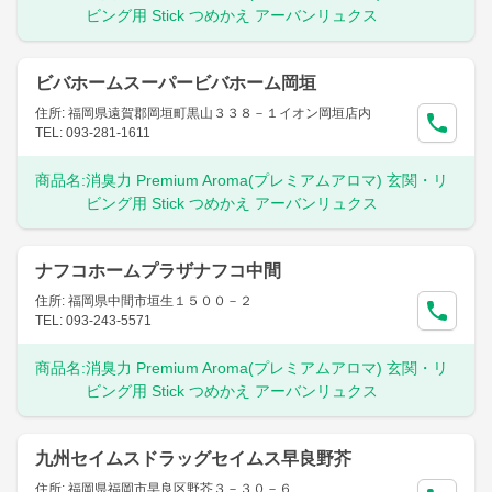
ビング用 Stick つめかえ アーバンリュクス
ビバホームスーパービバホーム岡垣
住所: 福岡県遠賀郡岡垣町黒山３３８－１イオン岡垣店内
TEL: 093-281-1611
商品名:
消臭力 Premium Aroma(プレミアムアロマ) 玄関・リ
ビング用 Stick つめかえ アーバンリュクス
ナフコホームプラザナフコ中間
住所: 福岡県中間市垣生１５００－２
TEL: 093-243-5571
商品名:
消臭力 Premium Aroma(プレミアムアロマ) 玄関・リ
ビング用 Stick つめかえ アーバンリュクス
九州セイムスドラッグセイムス早良野芥
住所: 福岡県福岡市早良区野芥３－３０－６