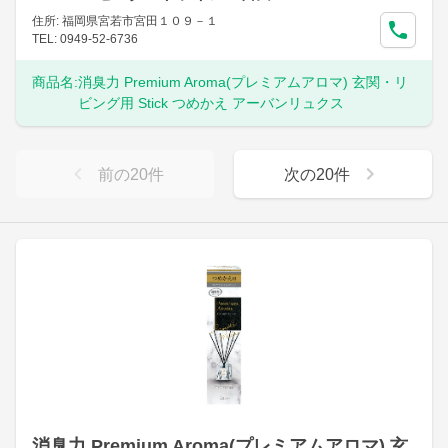
住所: 福岡県宮若市宮田１０９－１
TEL: 0949-52-6736
商品名:
消臭力 Premium Aroma(プレミアムアロマ) 玄関・リ
ビング用 Stick つめかえ アーバンリュクス
前の
20
件
次の
20
件
消臭力 Premium Aroma(プレミアムアロマ) 玄