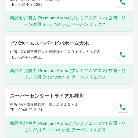
TEL: 092-407-1882
商品名:
消臭力 Premium Aroma(プレミアムアロマ) 玄関・リ
ビング用 Stick つめかえ アーバンリュクス
ビバホームスーパービバホーム大木
住所: 福岡県三潴郡大木町蛭池１２００イオン大木店内
TEL: 0944-75-8511
商品名:
消臭力 Premium Aroma(プレミアムアロマ) 玄関・リ
ビング用 Stick つめかえ アーバンリュクス
スーパーセンタートライアル桂川
住所: 福岡県嘉穂郡桂川町土居８１５－１
TEL: 0948-20-2121
商品名:
消臭力 Premium Aroma(プレミアムアロマ) 玄関・リ
ビング用 Stick つめかえ アーバンリュクス