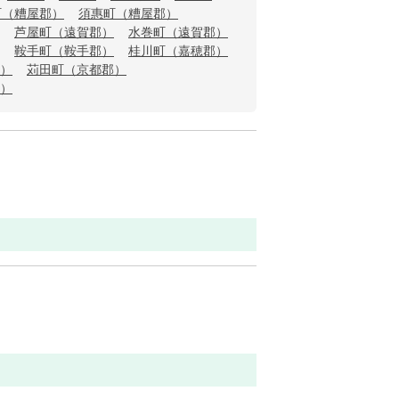
町（糟屋郡）
須惠町（糟屋郡）
芦屋町（遠賀郡）
水巻町（遠賀郡）
鞍手町（鞍手郡）
桂川町（嘉穂郡）
）
苅田町（京都郡）
）