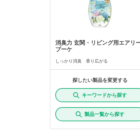
消臭力 玄関・リビング用エアリ
ブーケ
しっかり消臭 香り広がる
探したい製品を変更する
キーワードから探す
製品一覧から探す