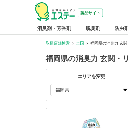
製品サイト
消臭剤・芳香剤
脱臭剤
防虫
取扱店舗検索
全国
福岡県の消臭力 玄
福岡県の消臭力 玄関・
エリアを変更
福岡県