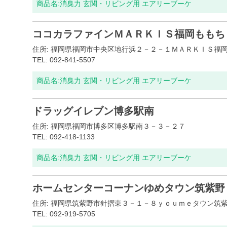
商品名:
消臭力 玄関・リビング用 エアリーブーケ
ココカラファインＭＡＲＫＩＳ福岡ももち
住所: 福岡県福岡市中央区地行浜２－２－１ＭＡＲＫＩＳ福
TEL: 092-841-5507
商品名:
消臭力 玄関・リビング用 エアリーブーケ
ドラッグイレブン博多駅南
住所: 福岡県福岡市博多区博多駅南３－３－２７
TEL: 092-418-1133
商品名:
消臭力 玄関・リビング用 エアリーブーケ
ホームセンターコーナンゆめタウン筑紫野
住所: 福岡県筑紫野市針摺東３－１－８ｙｏｕｍｅタウン筑
TEL: 092-919-5705