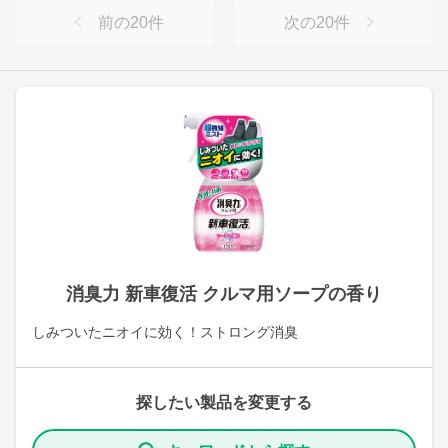
前の
20
件
次の
20
件
消臭力 新車復活 クルマ用ソープの香り
しみついたニオイに効く！ストロング消臭
探したい製品を変更する