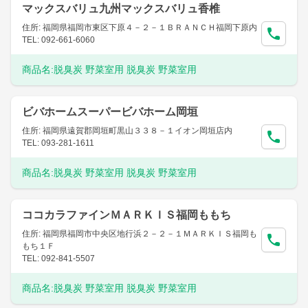
マックスバリュ九州マックスバリュ香椎
住所: 福岡県福岡市東区下原４－２－１ＢＲＡＮＣＨ福岡下原内
TEL: 092-661-6060
商品名:
脱臭炭 野菜室用 脱臭炭 野菜室用
ビバホームスーパービバホーム岡垣
住所: 福岡県遠賀郡岡垣町黒山３３８－１イオン岡垣店内
TEL: 093-281-1611
商品名:
脱臭炭 野菜室用 脱臭炭 野菜室用
ココカラファインＭＡＲＫＩＳ福岡ももち
住所: 福岡県福岡市中央区地行浜２－２－１ＭＡＲＫＩＳ福岡も
もち１Ｆ
TEL: 092-841-5507
商品名:
脱臭炭 野菜室用 脱臭炭 野菜室用