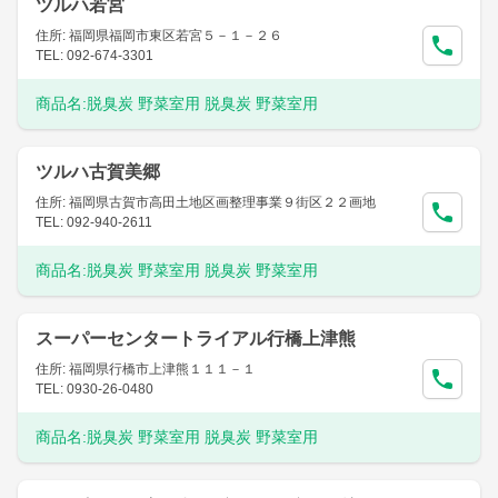
ツルハ若宮
住所: 福岡県福岡市東区若宮５－１－２６
TEL: 092-674-3301
商品名:
脱臭炭 野菜室用 脱臭炭 野菜室用
ツルハ古賀美郷
住所: 福岡県古賀市高田土地区画整理事業９街区２２画地
TEL: 092-940-2611
商品名:
脱臭炭 野菜室用 脱臭炭 野菜室用
スーパーセンタートライアル行橋上津熊
住所: 福岡県行橋市上津熊１１１－１
TEL: 0930-26-0480
商品名:
脱臭炭 野菜室用 脱臭炭 野菜室用