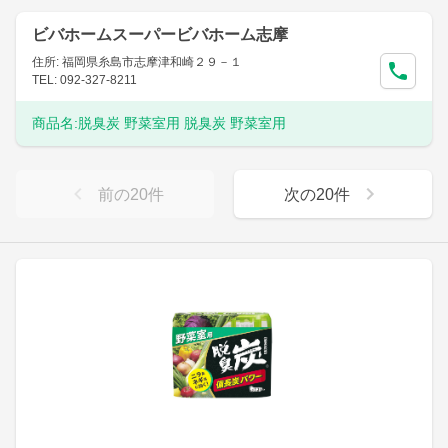
ビバホームスーパービバホーム志摩
住所: 福岡県糸島市志摩津和崎２９－１
TEL: 092-327-8211
商品名:
脱臭炭 野菜室用 脱臭炭 野菜室用
前の
20
件
次の
20
件