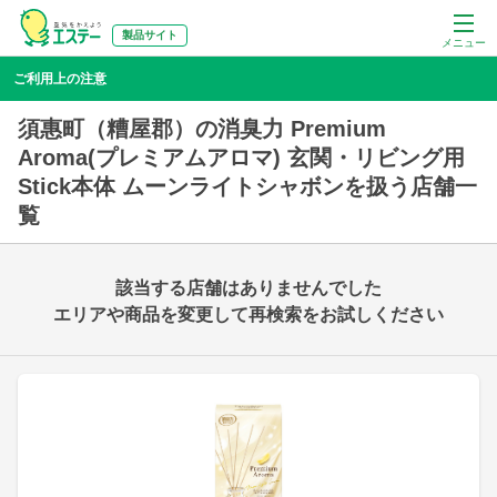
製品サイト
メニュー
ご利用上の注意
須惠町（糟屋郡）の消臭力 Premium
Aroma(プレミアムアロマ) 玄関・リビング用
Stick本体 ムーンライトシャボンを扱う店舗一
覧
該当する店舗はありませんでした
エリアや商品を変更して再検索をお試しください