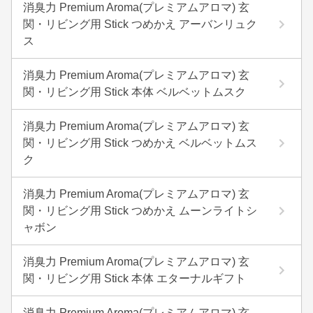
消臭力 Premium Aroma(プレミアムアロマ) 玄
関・リビング用 Stick つめかえ アーバンリュク
ス
消臭力 Premium Aroma(プレミアムアロマ) 玄
関・リビング用 Stick 本体 ベルベットムスク
消臭力 Premium Aroma(プレミアムアロマ) 玄
関・リビング用 Stick つめかえ ベルベットムス
ク
消臭力 Premium Aroma(プレミアムアロマ) 玄
関・リビング用 Stick つめかえ ムーンライトシ
ャボン
消臭力 Premium Aroma(プレミアムアロマ) 玄
関・リビング用 Stick 本体 エターナルギフト
消臭力 Premium Aroma(プレミアムアロマ) 玄