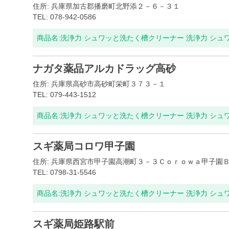
住所: 兵庫県加古郡播磨町北野添２－６－３１
TEL: 078-942-0586
商品名:
洗浄力 シュワッと洗たく槽クリーナー 洗浄力 シュ
ナガタ薬品アルカドラッグ高砂
住所: 兵庫県高砂市高砂町栄町３７３－１
TEL: 079-443-1512
商品名:
洗浄力 シュワッと洗たく槽クリーナー 洗浄力 シュ
スギ薬局コロワ甲子園
住所: 兵庫県西宮市甲子園高潮町３－３Ｃｏｒｏｗａ甲子園
TEL: 0798-31-5546
商品名:
洗浄力 シュワッと洗たく槽クリーナー 洗浄力 シュ
スギ薬局姫路駅前