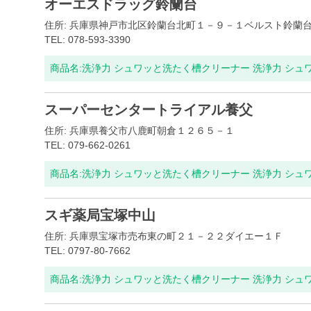
オーエスドラッグ鈴蘭台
住所: 兵庫県神戸市北区鈴蘭台北町１－９－１ベルスト鈴蘭
TEL: 078-593-3390
商品名:
洗浄力 シュワッと洗たく槽クリーナー 洗浄力 シュ
スーパーセンタートライアル養父
住所: 兵庫県養父市八鹿町朝倉１２６５－１
TEL: 079-662-0261
商品名:
洗浄力 シュワッと洗たく槽クリーナー 洗浄力 シュ
スギ薬局宝塚中山
住所: 兵庫県宝塚市売布東の町２１－２２ダイエー１Ｆ
TEL: 0797-80-7662
商品名:
洗浄力 シュワッと洗たく槽クリーナー 洗浄力 シュ