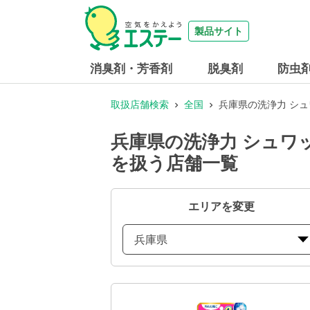
製品サイト
消臭剤・芳香剤
脱臭剤
防虫
取扱店舗検索
全国
兵庫県の洗浄力 シ
兵庫県の洗浄力 シュワ
を扱う店舗一覧
エリアを変更
兵庫県