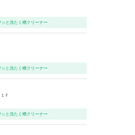
ワッと洗たく槽クリーナー
ワッと洗たく槽クリーナー
Ｂ１Ｆ
ワッと洗たく槽クリーナー