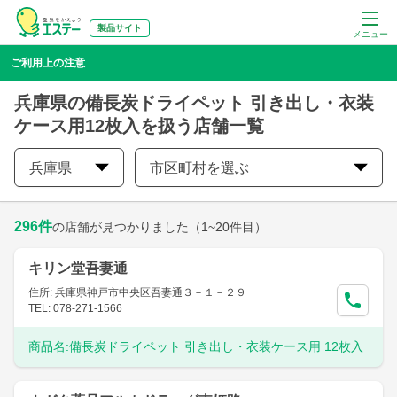
製品サイト
メニュー
ご利用上の注意
兵庫県の備長炭ドライペット 引き出し・衣装
ケース用12枚入を扱う店舗一覧
兵庫県
市区町村を選ぶ
296
件
の店舗が見つかりました
（1~20件目）
キリン堂吾妻通
住所: 兵庫県神戸市中央区吾妻通３－１－２９
TEL: 078-271-1566
商品名:
備長炭ドライペット 引き出し・衣装ケース用 12枚入