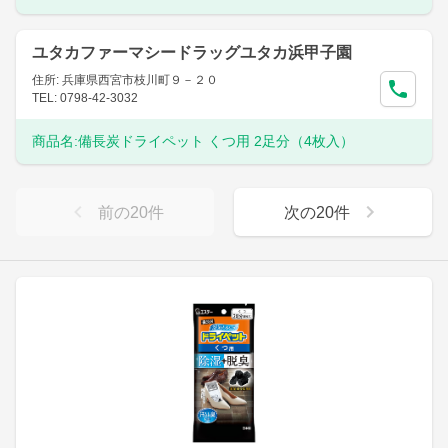
ユタカファーマシードラッグユタカ浜甲子園
住所: 兵庫県西宮市枝川町９－２０
TEL: 0798-42-3032
商品名:
備長炭ドライペット くつ用 2足分（4枚入）
前の
20
件
次の
20
件