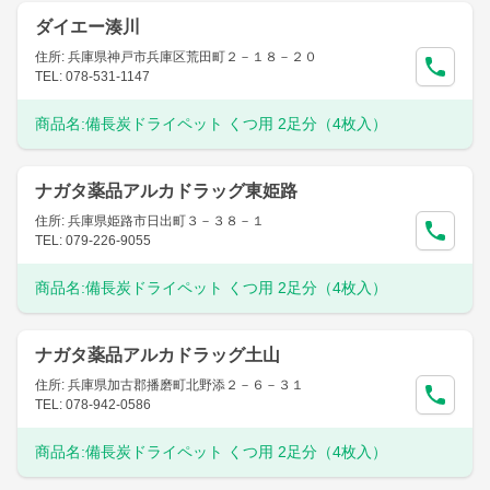
ダイエー湊川
住所: 兵庫県神戸市兵庫区荒田町２－１８－２０
TEL: 078-531-1147
商品名:
備長炭ドライペット くつ用 2足分（4枚入）
ナガタ薬品アルカドラッグ東姫路
住所: 兵庫県姫路市日出町３－３８－１
TEL: 079-226-9055
商品名:
備長炭ドライペット くつ用 2足分（4枚入）
ナガタ薬品アルカドラッグ土山
住所: 兵庫県加古郡播磨町北野添２－６－３１
TEL: 078-942-0586
商品名:
備長炭ドライペット くつ用 2足分（4枚入）