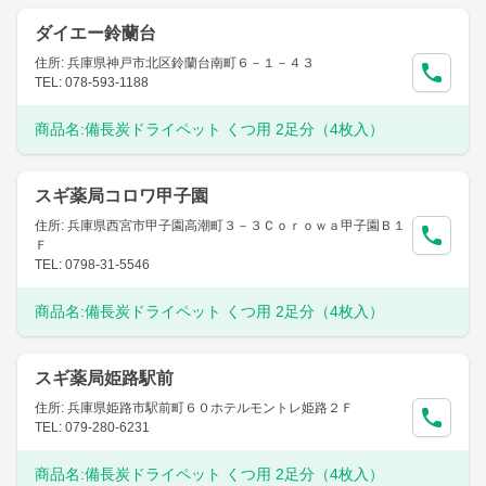
ダイエー鈴蘭台
住所: 兵庫県神戸市北区鈴蘭台南町６－１－４３
TEL: 078-593-1188
商品名:
備長炭ドライペット くつ用 2足分（4枚入）
スギ薬局コロワ甲子園
住所: 兵庫県西宮市甲子園高潮町３－３Ｃｏｒｏｗａ甲子園Ｂ１
Ｆ
TEL: 0798-31-5546
商品名:
備長炭ドライペット くつ用 2足分（4枚入）
スギ薬局姫路駅前
住所: 兵庫県姫路市駅前町６０ホテルモントレ姫路２Ｆ
TEL: 079-280-6231
商品名:
備長炭ドライペット くつ用 2足分（4枚入）