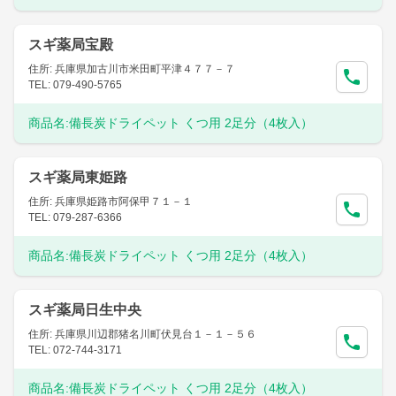
スギ薬局宝殿
住所: 兵庫県加古川市米田町平津４７７－７
TEL: 079-490-5765
商品名:
備長炭ドライペット くつ用 2足分（4枚入）
スギ薬局東姫路
住所: 兵庫県姫路市阿保甲７１－１
TEL: 079-287-6366
商品名:
備長炭ドライペット くつ用 2足分（4枚入）
スギ薬局日生中央
住所: 兵庫県川辺郡猪名川町伏見台１－１－５６
TEL: 072-744-3171
商品名:
備長炭ドライペット くつ用 2足分（4枚入）