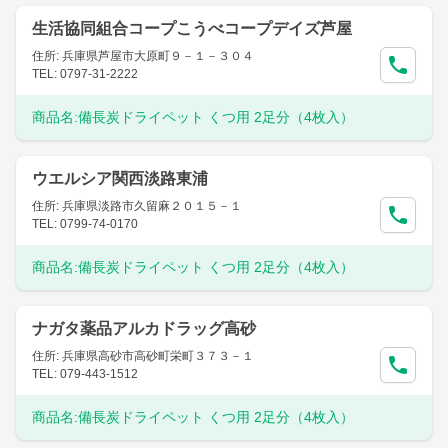
生活協同組合コープこうべコープデイズ芦屋
住所: 兵庫県芦屋市大原町９－１－３０４
TEL: 0797-31-2222
商品名:
備長炭ドライペット くつ用 2足分（4枚入）
ウエルシア関西淡路東浦
住所: 兵庫県淡路市久留麻２０１５－１
TEL: 0799-74-0170
商品名:
備長炭ドライペット くつ用 2足分（4枚入）
ナガタ薬品アルカドラッグ高砂
住所: 兵庫県高砂市高砂町栄町３７３－１
TEL: 079-443-1512
商品名:
備長炭ドライペット くつ用 2足分（4枚入）