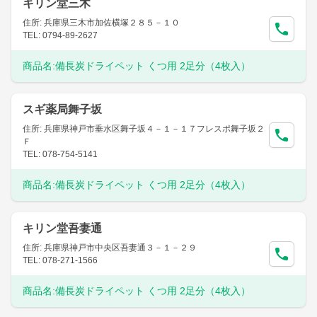
キリン堂三木
住所: 兵庫県三木市加佐横塚２８５－１０
TEL: 0794-89-2627
商品名:
備長炭ドライペット くつ用 2足分（4枚入）
スギ薬局舞子坂
住所: 兵庫県神戸市垂水区舞子坂４－１－１７フレスポ舞子坂２
Ｆ
TEL: 078-754-5141
商品名:
備長炭ドライペット くつ用 2足分（4枚入）
キリン堂吾妻通
住所: 兵庫県神戸市中央区吾妻通３－１－２９
TEL: 078-271-1566
商品名:
備長炭ドライペット くつ用 2足分（4枚入）