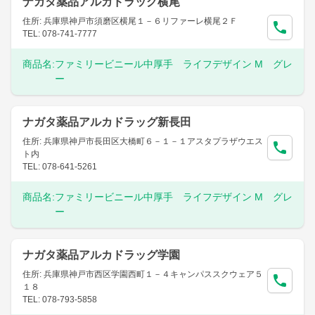
ナガタ薬品アルカドラッグ横尾
住所: 兵庫県神戸市須磨区横尾１－６リファーレ横尾２Ｆ
TEL: 078-741-7777
商品名:
ファミリービニール中厚手 ライフデザイン M グレ
ー
ナガタ薬品アルカドラッグ新長田
住所: 兵庫県神戸市長田区大橋町６－１－１アスタプラザウエス
ト内
TEL: 078-641-5261
商品名:
ファミリービニール中厚手 ライフデザイン M グレ
ー
ナガタ薬品アルカドラッグ学園
住所: 兵庫県神戸市西区学園西町１－４キャンパススクウェア５
１８
TEL: 078-793-5858