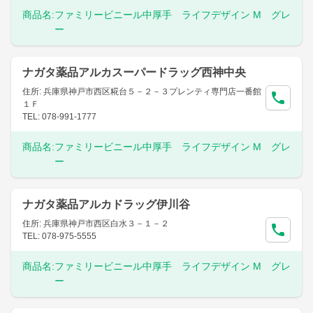
商品名:
ファミリービニール中厚手 ライフデザイン M グレ
ー
ナガタ薬品アルカスーパードラッグ西神中央
住所: 兵庫県神戸市西区糀台５－２－３プレンティ専門店一番館
１Ｆ
TEL: 078-991-1777
商品名:
ファミリービニール中厚手 ライフデザイン M グレ
ー
ナガタ薬品アルカドラッグ伊川谷
住所: 兵庫県神戸市西区白水３－１－２
TEL: 078-975-5555
商品名:
ファミリービニール中厚手 ライフデザイン M グレ
ー