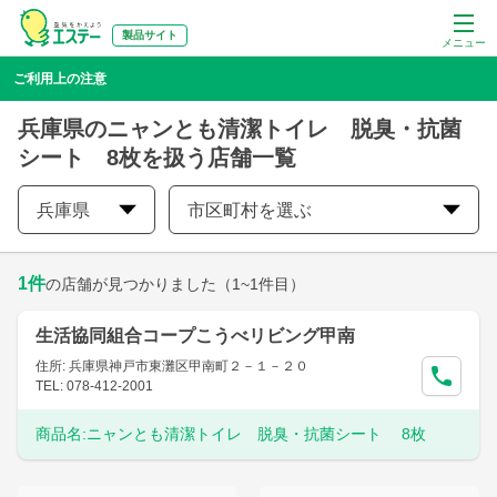
製品サイト
メニュー
ご利用上の注意
兵庫県のニャンとも清潔トイレ 脱臭・抗菌
シート 8枚を扱う店舗一覧
兵庫県
市区町村を選ぶ
1
件
の店舗が見つかりました
（1~1件目）
生活協同組合コープこうべリビング甲南
住所: 兵庫県神戸市東灘区甲南町２－１－２０
TEL: 078-412-2001
商品名:
ニャンとも清潔トイレ 脱臭・抗菌シート 8枚