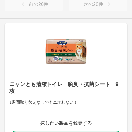
前の
20
件
次の
20
件
ニャンとも清潔トイレ 脱臭・抗菌シート 8
枚
1週間取り替えなしでもニオわない！
探したい製品を変更する