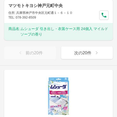
マツモトキヨシ神戸元町中央
住所: 兵庫県神戸市中央区元町通１－６－１０
TEL: 078-392-8509
商品名:
ムシューダ 引き出し・衣装ケース用 24個入 マイルド
ソープの香り
前の
20
件
次の
20
件