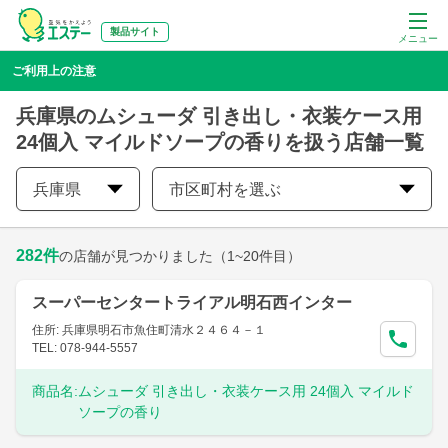
製品サイト
メニュー
ご利用上の注意
兵庫県のムシューダ 引き出し・衣装ケース用
24個入 マイルドソープの香りを扱う店舗一覧
兵庫県
市区町村を選ぶ
282
件
の店舗が見つかりました
（1~20件目）
スーパーセンタートライアル明石西インター
住所: 兵庫県明石市魚住町清水２４６４－１
TEL: 078-944-5557
商品名:
ムシューダ 引き出し・衣装ケース用 24個入 マイルド
ソープの香り