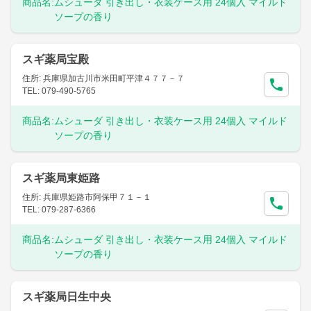
商品名:
ムシューダ 引き出し・衣装ケース用 24個入 マイルド
ソープの香り
スギ薬局宝殿
住所: 兵庫県加古川市米田町平津４７７－７
TEL: 079-490-5765
商品名:
ムシューダ 引き出し・衣装ケース用 24個入 マイルド
ソープの香り
スギ薬局東姫路
住所: 兵庫県姫路市阿保甲７１－１
TEL: 079-287-6366
商品名:
ムシューダ 引き出し・衣装ケース用 24個入 マイルド
ソープの香り
スギ薬局日生中央