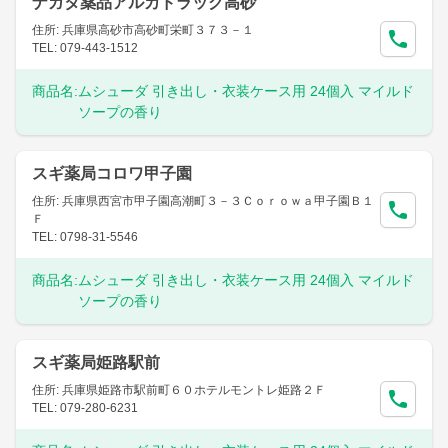
ナガタ薬品アルカドラッグ高砂
住所: 兵庫県高砂市高砂町栄町３７３－１
TEL: 079-443-1512
商品名:
ムシューダ 引き出し・衣装ケース用 24個入 マイルド
ソープの香り
スギ薬局コロワ甲子園
住所: 兵庫県西宮市甲子園高潮町３－３Ｃｏｒｏｗａ甲子園Ｂ１
Ｆ
TEL: 0798-31-5546
商品名:
ムシューダ 引き出し・衣装ケース用 24個入 マイルド
ソープの香り
スギ薬局姫路駅前
住所: 兵庫県姫路市駅前町６０ホテルモントレ姫路２Ｆ
TEL: 079-280-6231