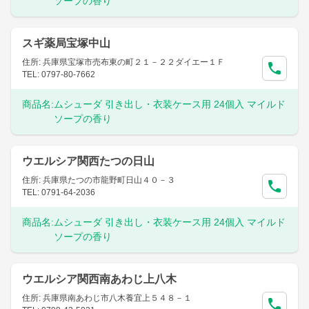
ソープの香り
スギ薬局宝塚中山
住所: 兵庫県宝塚市売布東の町２１－２２ダイエー１Ｆ
TEL: 0797-80-7662
商品名:
ムシューダ 引き出し・衣装ケース用 24個入 マイルド
ソープの香り
ウエルシア関西たつの日山
住所: 兵庫県たつの市龍野町日山４０－３
TEL: 0791-64-2036
商品名:
ムシューダ 引き出し・衣装ケース用 24個入 マイルド
ソープの香り
ウエルシア関西南あわじ上八木
住所: 兵庫県南あわじ市八木養宜上５４８－１