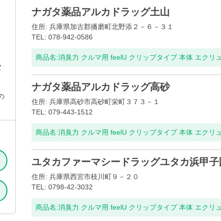
ナガタ薬品アルカドラッグ土山
住所: 兵庫県加古郡播磨町北野添２－６－３１
TEL: 078-942-0586
商品名:
消臭力 クルマ用 feelU クリップタイプ 本体 エクリ
タ
ナガタ薬品アルカドラッグ高砂
の
住所: 兵庫県高砂市高砂町栄町３７３－１
TEL: 079-443-1512
商品名:
消臭力 クルマ用 feelU クリップタイプ 本体 エクリ
ユタカファーマシードラッグユタカ浜甲子
住所: 兵庫県西宮市枝川町９－２０
TEL: 0798-42-3032
商品名:
消臭力 クルマ用 feelU クリップタイプ 本体 エクリ