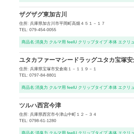
ザグザグ東加古川
住所: 兵庫県加古川市平岡町高畑４５１－１７
TEL: 079-454-0055
商品名:
消臭力 クルマ用 feelU クリップタイプ 本体 エクリ
ユタカファーマシードラッグユタカ宝塚安
住所: 兵庫県宝塚市安倉南１－１１９－１
TEL: 0797-84-8801
商品名:
消臭力 クルマ用 feelU クリップタイプ 本体 エクリ
ツルハ西宮今津
住所: 兵庫県西宮市今津山中町１２－３４
TEL: 0798-61-1280
商品名:
消臭力 クルマ用 feelU クリップタイプ 本体 エクリ