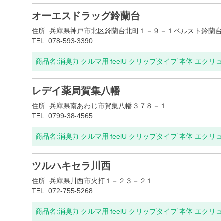
オーエスドラッグ鈴蘭台
住所: 兵庫県神戸市北区鈴蘭台北町１－９－１ベルスト鈴蘭
TEL: 078-593-3390
商品名:
消臭力 クルマ用 feelU クリップタイプ 本体 エクリ
レデイ薬局賀集八幡
住所: 兵庫県南あわじ市賀集八幡３７８－１
TEL: 0799-38-4565
商品名:
消臭力 クルマ用 feelU クリップタイプ 本体 エクリ
ツルハキセラ川西
住所: 兵庫県川西市火打１－２３－２１
TEL: 072-755-5268
商品名:
消臭力 クルマ用 feelU クリップタイプ 本体 エクリ