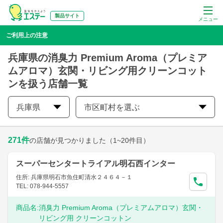
製品サイト
メニュー
ご利用上の注意
兵庫県の消臭力 Premium Aroma（プレミア
ムアロマ）玄関・リビング用クリーンコット
ンを扱う店舗一覧
兵庫県
市区町村を選ぶ
271
件
の店舗が見つかりました
（1~20件目）
スーパーセンタートライアル明石西インター
住所: 兵庫県明石市魚住町清水２４６４－１
TEL: 078-944-5557
商品名:
消臭力 Premium Aroma（プレミアムアロマ）玄関・
リビング用 クリーンコットン