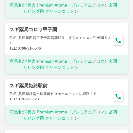
商品名:
消臭力 Premium Aroma（プレミアムアロマ）玄関・
リビング用 クリーンコットン
スギ薬局コロワ甲子園
住所: 兵庫県西宮市甲子園高潮町３－３Ｃｏｒｏｗａ甲子園Ｂ１
Ｆ
TEL: 0798-31-5546
商品名:
消臭力 Premium Aroma（プレミアムアロマ）玄関・
リビング用 クリーンコットン
スギ薬局姫路駅前
住所: 兵庫県姫路市駅前町６０ホテルモントレ姫路２Ｆ
TEL: 079-280-6231
商品名:
消臭力 Premium Aroma（プレミアムアロマ）玄関・
リビング用 クリーンコットン