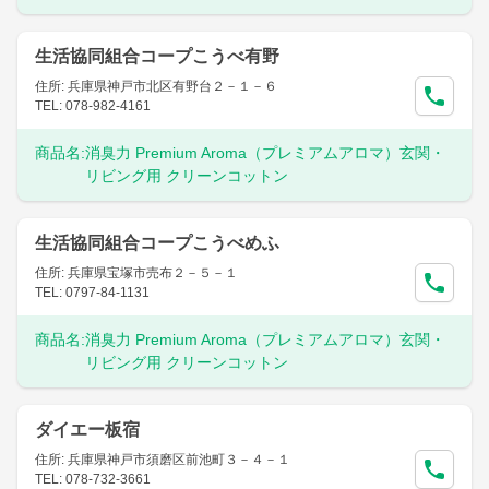
生活協同組合コープこうべ有野
住所: 兵庫県神戸市北区有野台２－１－６
TEL: 078-982-4161
商品名:
消臭力 Premium Aroma（プレミアムアロマ）玄関・
リビング用 クリーンコットン
生活協同組合コープこうべめふ
住所: 兵庫県宝塚市売布２－５－１
TEL: 0797-84-1131
商品名:
消臭力 Premium Aroma（プレミアムアロマ）玄関・
リビング用 クリーンコットン
ダイエー板宿
住所: 兵庫県神戸市須磨区前池町３－４－１
TEL: 078-732-3661