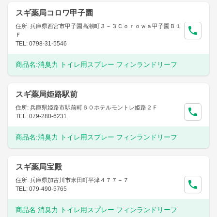
スギ薬局コロワ甲子園
住所: 兵庫県西宮市甲子園高潮町３－３Ｃｏｒｏｗａ甲子園Ｂ１
Ｆ
TEL: 0798-31-5546
商品名:
消臭力 トイレ用スプレー フィンランドリーフ
スギ薬局姫路駅前
住所: 兵庫県姫路市駅前町６０ホテルモントレ姫路２Ｆ
TEL: 079-280-6231
商品名:
消臭力 トイレ用スプレー フィンランドリーフ
スギ薬局宝殿
住所: 兵庫県加古川市米田町平津４７７－７
TEL: 079-490-5765
商品名:
消臭力 トイレ用スプレー フィンランドリーフ