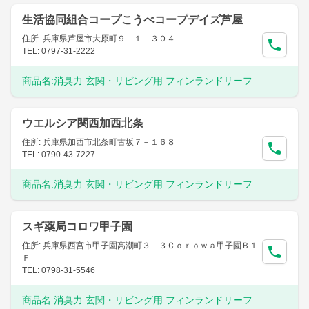
生活協同組合コープこうべコープデイズ芦屋
住所: 兵庫県芦屋市大原町９－１－３０４
TEL: 0797-31-2222
商品名:
消臭力 玄関・リビング用 フィンランドリーフ
ウエルシア関西加西北条
住所: 兵庫県加西市北条町古坂７－１６８
TEL: 0790-43-7227
商品名:
消臭力 玄関・リビング用 フィンランドリーフ
スギ薬局コロワ甲子園
住所: 兵庫県西宮市甲子園高潮町３－３Ｃｏｒｏｗａ甲子園Ｂ１
Ｆ
TEL: 0798-31-5546
商品名:
消臭力 玄関・リビング用 フィンランドリーフ