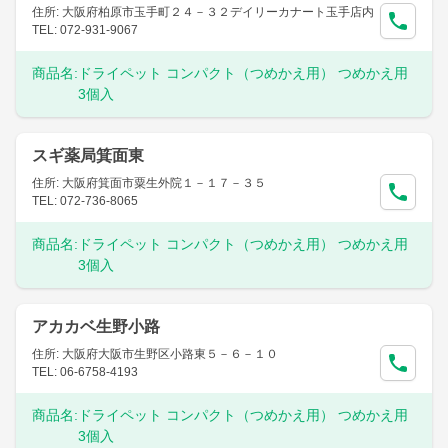
住所: 大阪府柏原市玉手町２４－３２デイリーカナート玉手店内
TEL: 072-931-9067
商品名:
ドライペット コンパクト（つめかえ用） つめかえ用
3個入
スギ薬局箕面東
住所: 大阪府箕面市粟生外院１－１７－３５
TEL: 072-736-8065
商品名:
ドライペット コンパクト（つめかえ用） つめかえ用
3個入
アカカベ生野小路
住所: 大阪府大阪市生野区小路東５－６－１０
TEL: 06-6758-4193
商品名:
ドライペット コンパクト（つめかえ用） つめかえ用
3個入