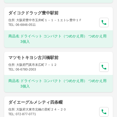
ダイコクドラッグ豊中駅前
住所: 大阪府豊中市玉井町１－１－１エトレ豊中１Ｆ
TEL: 06-6846-0511
商品名:
ドライペット コンパクト（つめかえ用） つめかえ用
3個入
マツモトキヨシ古川橋駅前
住所: 大阪府門真市末広町７－１２
TEL: 06-6780-2003
商品名:
ドライペット コンパクト（つめかえ用） つめかえ用
3個入
ダイエーグルメシティ四条畷
住所: 大阪府大東市北楠の里町２４－２０
TEL: 072-877-0771