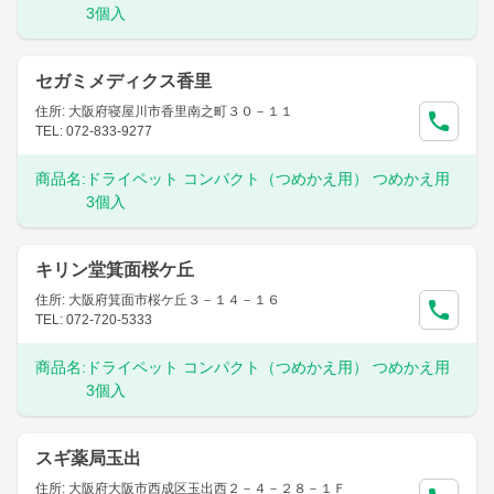
3個入
セガミメディクス香里
住所: 大阪府寝屋川市香里南之町３０－１１
TEL: 072-833-9277
商品名:
ドライペット コンパクト（つめかえ用） つめかえ用
3個入
キリン堂箕面桜ケ丘
住所: 大阪府箕面市桜ケ丘３－１４－１６
TEL: 072-720-5333
商品名:
ドライペット コンパクト（つめかえ用） つめかえ用
3個入
スギ薬局玉出
住所: 大阪府大阪市西成区玉出西２－４－２８－１Ｆ