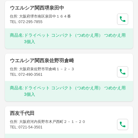
ウエルシア関西堺泉田中
住所: 大阪府堺市南区泉田中１６４番
TEL: 072-295-7855
商品名:
ドライペット コンパクト（つめかえ用） つめかえ用
3個入
ウエルシア関西泉佐野羽倉崎
住所: 大阪府泉佐野市羽倉崎１－２－３
TEL: 072-490-3561
商品名:
ドライペット コンパクト（つめかえ用） つめかえ用
3個入
西友千代田
住所: 大阪府河内長野市木戸西町２－１－２０
TEL: 0721-54-3501