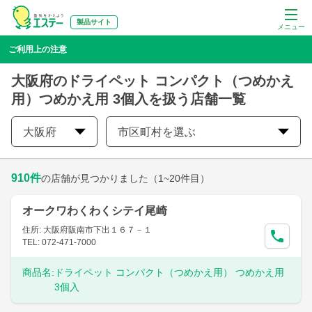
製品サイト
メニュー
ご利用上の注意
大阪府のドライペット コンパクト（つめかえ
用）つめかえ用 3個入を扱う店舗一覧
大阪府
市区町村を選ぶ
910
件
の店舗が見つかりました
（1~20件目）
オークワわくわくシテイ尾崎
住所: 大阪府阪南市下出１６７－１
TEL: 072-471-7000
商品名:
ドライペット コンパクト（つめかえ用） つめかえ用
3個入