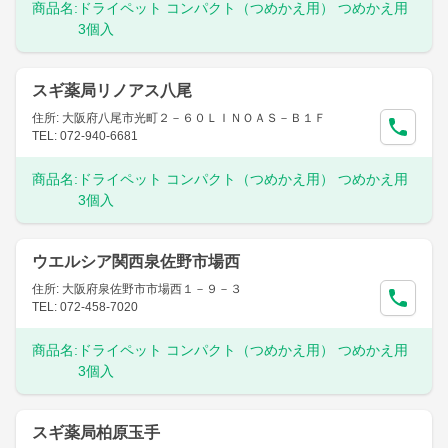
商品名:
ドライペット コンパクト（つめかえ用） つめかえ用
3個入
スギ薬局リノアス八尾
住所: 大阪府八尾市光町２－６０ＬＩＮＯＡＳ－Ｂ１Ｆ
TEL: 072-940-6681
商品名:
ドライペット コンパクト（つめかえ用） つめかえ用
3個入
ウエルシア関西泉佐野市場西
住所: 大阪府泉佐野市市場西１－９－３
TEL: 072-458-7020
商品名:
ドライペット コンパクト（つめかえ用） つめかえ用
3個入
スギ薬局柏原玉手