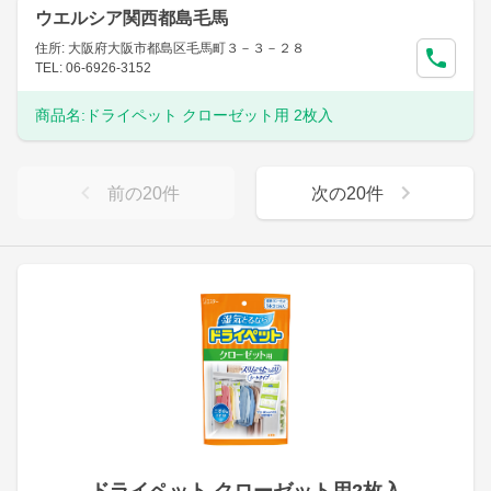
ウエルシア関西都島毛馬
住所: 大阪府大阪市都島区毛馬町３－３－２８
TEL: 06-6926-3152
商品名:
ドライペット クローゼット用 2枚入
前の
20
件
次の
20
件