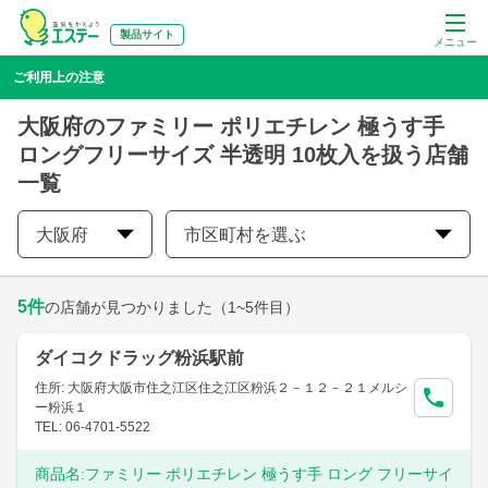
製品サイト
メニュー
ご利用上の注意
大阪府のファミリー ポリエチレン 極うす手
ロングフリーサイズ 半透明 10枚入を扱う店舗
一覧
大阪府
市区町村を選ぶ
5
件
の店舗が見つかりました
（1~5件目）
ダイコクドラッグ粉浜駅前
住所: 大阪府大阪市住之江区住之江区粉浜２－１２－２１メルシ
ー粉浜１
TEL: 06-4701-5522
商品名:
ファミリー ポリエチレン 極うす手 ロング フリーサイ