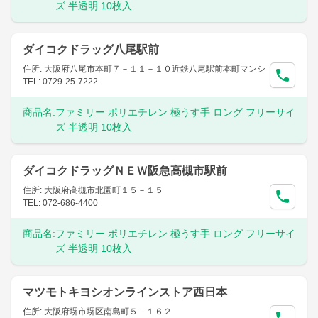
ズ 半透明 10枚入
ダイコクドラッグ八尾駅前
住所: 大阪府八尾市本町７－１１－１０近鉄八尾駅前本町マンシ
TEL: 0729-25-7222
商品名:
ファミリー ポリエチレン 極うす手 ロング フリーサイ
ズ 半透明 10枚入
ダイコクドラッグＮＥＷ阪急高槻市駅前
住所: 大阪府高槻市北園町１５－１５
TEL: 072-686-4400
商品名:
ファミリー ポリエチレン 極うす手 ロング フリーサイ
ズ 半透明 10枚入
マツモトキヨシオンラインストア西日本
住所: 大阪府堺市堺区南島町５－１６２