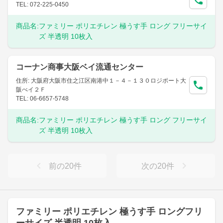
TEL: 072-225-0450
商品名:
ファミリー ポリエチレン 極うす手 ロング フリーサイ
ズ 半透明 10枚入
コーナン商事大阪ベイ流通センター
住所: 大阪府大阪市住之江区南港中１－４－１３０ロジポート大
阪べイ２Ｆ
TEL: 06-6657-5748
商品名:
ファミリー ポリエチレン 極うす手 ロング フリーサイ
ズ 半透明 10枚入
前の
20
件
次の
20
件
ファミリー ポリエチレン 極うす手 ロングフリ