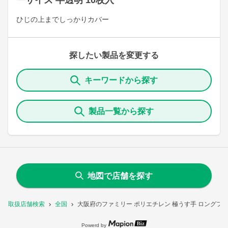
ーサイズ 半透明 10枚入
ひじの上までしっかりカバー
探したい製品を変更する
キーワードから探す
製品一覧から探す
地図で店舗を探す
取扱店舗検索
全国
大阪府のファミリー ポリエチレン 極うす手 ロングフリ
Powerd by