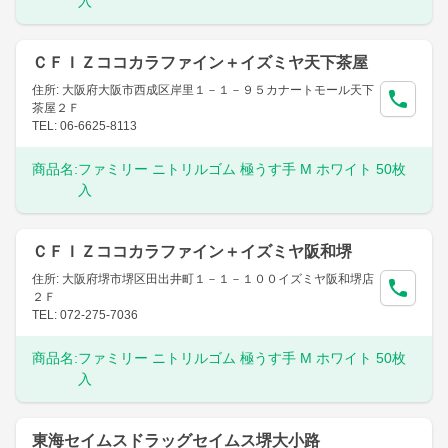
入
ＣＦＩＺココカラファイン＋イズミヤ天下茶屋
住所: 大阪府大阪市西成区岸里１－１－９５カナートモール天下
茶屋２Ｆ
TEL: 06-6625-8113
商品名:
ファミリー ニトリルゴム 極うす手 M ホワイト 50枚
入
ＣＦＩＺココカラファイン＋イズミヤ阪和堺
住所: 大阪府堺市堺区田出井町１－１－１００イズミヤ阪和堺店
２Ｆ
TEL: 072-275-7036
商品名:
ファミリー ニトリルゴム 極うす手 M ホワイト 50枚
入
東海セイムスドラッグセイムス堺大小路