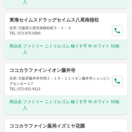
入
東海セイムスドラッグセイムス八尾南植松
住所: 大阪府八尾市南植松町５－１－４
TEL: 072-975-5085
商品名:
ファミリー ニトリルゴム 極うす手 M ホワイト 50枚
入
ココカラファインイオン藤井寺
住所: 大阪府藤井寺市岡２－１０－１１イオン藤井寺ショッピン
グセンター１Ｆ
TEL: 072-931-9113
商品名:
ファミリー ニトリルゴム 極うす手 M ホワイト 50枚
入
ココカラファイン薬局イズミヤ花園