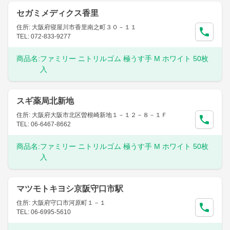
セガミメディクス香里
住所: 大阪府寝屋川市香里南之町３０－１１
TEL: 072-833-9277
商品名:
ファミリー ニトリルゴム 極うす手 M ホワイト 50枚
入
スギ薬局北新地
住所: 大阪府大阪市北区曽根崎新地１－１２－８－１Ｆ
TEL: 06-6467-8662
商品名:
ファミリー ニトリルゴム 極うす手 M ホワイト 50枚
入
マツモトキヨシ京阪守口市駅
住所: 大阪府守口市河原町１－１
TEL: 06-6995-5610