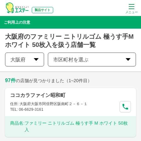
製品サイト
メニュー
ご利用上の注意
大阪府のファミリー ニトリルゴム 極うす手M
ホワイト 50枚入を扱う店舗一覧
大阪府
市区町村を選ぶ
97
件
の店舗が見つかりました
（1~20件目）
ココカラファイン昭和町
住所: 大阪府大阪市阿倍野区阪南町２－６－１
TEL: 06-6629-3161
商品名:
ファミリー ニトリルゴム 極うす手 M ホワイト 50枚
入