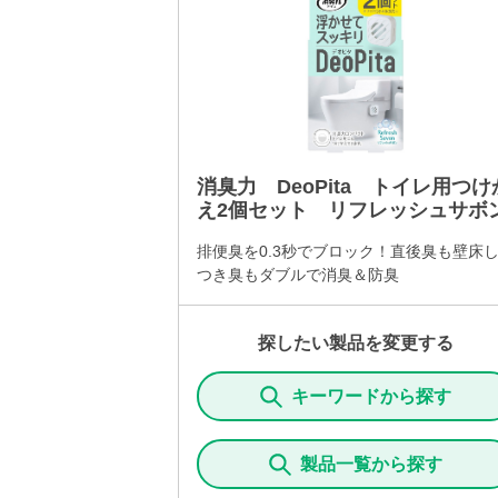
消臭力 DeoPita トイレ用つけ
え2個セット リフレッシュサボ
排便臭を0.3秒でブロック！直後臭も壁床
つき臭もダブルで消臭＆防臭
探したい製品を変更する
キーワードから探す
製品一覧から探す