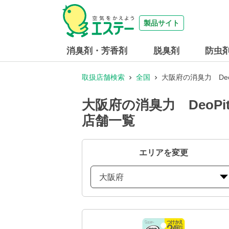
製品サイト
消臭剤・芳香剤
脱臭剤
防虫
取扱店舗検索
全国
大阪府の消臭力 De
大阪府の消臭力 Deo
店舗一覧
エリアを変更
大阪府