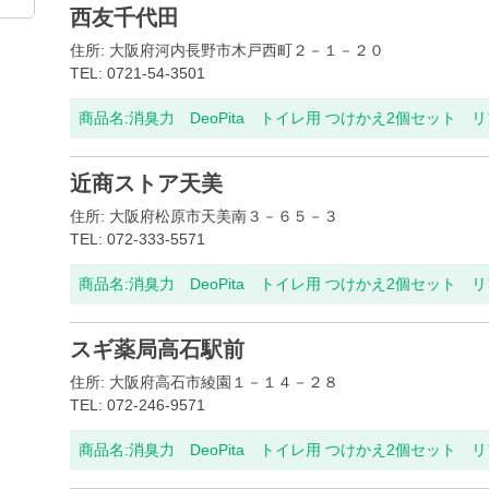
西友千代田
住所: 大阪府河内長野市木戸西町２－１－２０
TEL: 0721-54-3501
商品名:
消臭力 DeoPita トイレ用 つけかえ2個セット 
近商ストア天美
住所: 大阪府松原市天美南３－６５－３
TEL: 072-333-5571
商品名:
消臭力 DeoPita トイレ用 つけかえ2個セット 
スギ薬局高石駅前
住所: 大阪府高石市綾園１－１４－２８
TEL: 072-246-9571
商品名:
消臭力 DeoPita トイレ用 つけかえ2個セット 