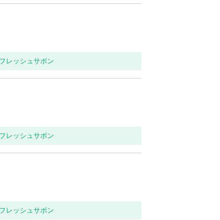
リフレッシュサボン
リフレッシュサボン
リフレッシュサボン