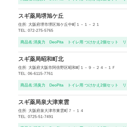
スギ薬局堺旭ケ丘
住所: 大阪府堺市堺区旭ケ丘中町１－１－２１
TEL: 072-275-5765
商品名:
消臭力 DeoPita トイレ用 つけかえ2個セット 
スギ薬局昭和町北
住所: 大阪府大阪市阿倍野区昭和町１－９－２４－１Ｆ
TEL: 06-6115-7761
商品名:
消臭力 DeoPita トイレ用 つけかえ2個セット 
スギ薬局泉大津東雲
住所: 大阪府泉大津市東雲町７－１４
TEL: 0725-51-7491