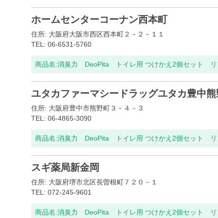
ホームセンターコーナン西本町
住所: 大阪府大阪市西区西本町２－２－１１
TEL: 06-6531-5760
商品名:
消臭力 DeoPita トイレ用 つけかえ2個セット 
ユタカファーマシードラッグユタカ豊中熊
住所: 大阪府豊中市熊野町３－４－３
TEL: 06-4865-3090
商品名:
消臭力 DeoPita トイレ用 つけかえ2個セット 
スギ薬局新金岡
住所: 大阪府堺市北区長曽根町７２０－１
TEL: 072-245-9601
商品名:
消臭力 DeoPita トイレ用 つけかえ2個セット 