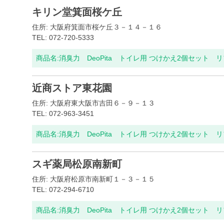
キリン堂箕面桜ケ丘
住所: 大阪府箕面市桜ケ丘３－１４－１６
TEL: 072-720-5333
商品名:
消臭力 DeoPita トイレ用 つけかえ2個セット 
近商ストア東花園
住所: 大阪府東大阪市吉田６－９－１３
TEL: 072-963-3451
商品名:
消臭力 DeoPita トイレ用 つけかえ2個セット 
スギ薬局松原南新町
住所: 大阪府松原市南新町１－３－１５
TEL: 072-294-6710
商品名:
消臭力 DeoPita トイレ用 つけかえ2個セット 