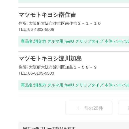
マツモトキヨシ南住吉
住所: 大阪府大阪市住吉区南住吉３－１－１０
TEL: 06-4302-5506
商品名:
消臭力 クルマ用 feelU クリップタイプ 本体 ハーバ
マツモトキヨシ淀川加島
住所: 大阪府大阪市淀川区加島１－５８－９
TEL: 06-6195-5503
商品名:
消臭力 クルマ用 feelU クリップタイプ 本体 ハーバ
前の
20
件
同じカテゴリーの商品を探す