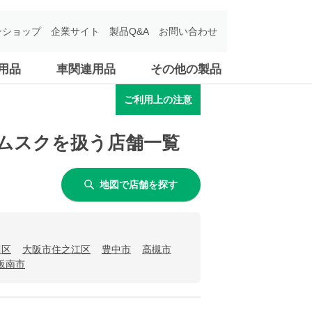
ンショップ
企業サイト
製品Q&A
お問い合わせ
用品
車関連用品
その他の製品
ご利用上の注意
バルムスクを扱う店舗一覧
地図で店舗を探す
川区
大阪市住之江区
豊中市
高槻市
阪南市