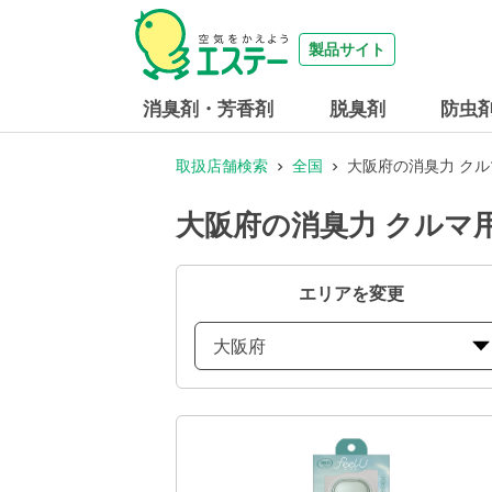
製品サイト
消臭剤・芳香剤
脱臭剤
防虫
取扱店舗検索
全国
大阪府の消臭力 クル
大阪府の消臭力 クルマ用
エリアを変更
大阪府