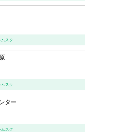
ルムスク
原
ルムスク
ンター
ルムスク