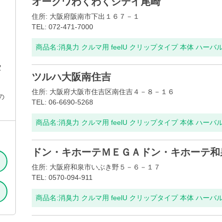
オークワわくわくシテイ尾崎
住所: 大阪府阪南市下出１６７－１
TEL: 072-471-7000
商品名:
消臭力 クルマ用 feelU クリップタイプ 本体 ハーバ
タ
ツルハ大阪南住吉
住所: 大阪府大阪市住吉区南住吉４－８－１６
の
TEL: 06-6690-5268
商品名:
消臭力 クルマ用 feelU クリップタイプ 本体 ハーバ
ドン・キホーテＭＥＧＡドン・キホーテ和
住所: 大阪府和泉市いぶき野５－６－１７
TEL: 0570-094-911
商品名:
消臭力 クルマ用 feelU クリップタイプ 本体 ハーバ