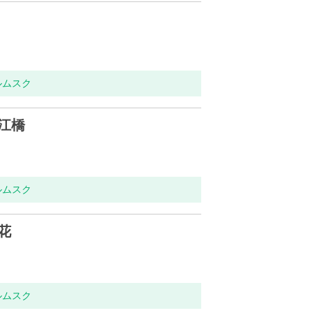
ルムスク
江橋
ルムスク
花
ルムスク