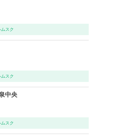
ルムスク
ルムスク
泉中央
ルムスク