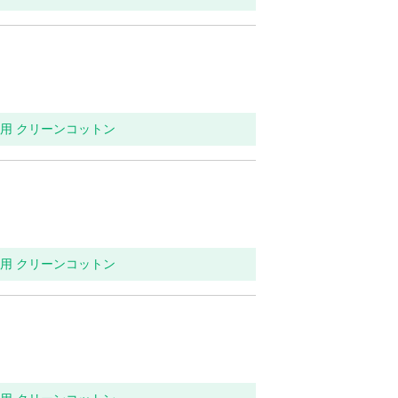
イレ用 クリーンコットン
イレ用 クリーンコットン