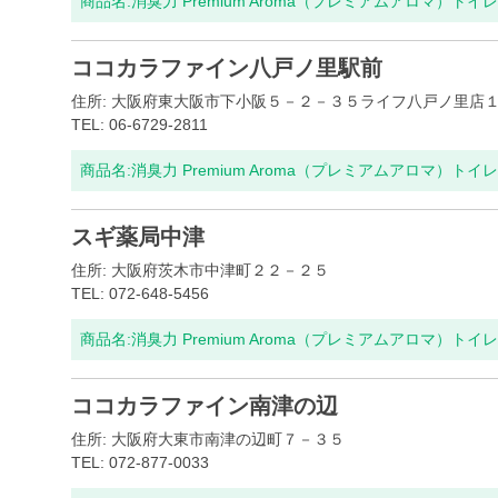
商品名:
消臭力 Premium Aroma（プレミアムアロマ）ト
ココカラファイン八戸ノ里駅前
住所: 大阪府東大阪市下小阪５－２－３５ライフ八戸ノ里店
TEL: 06-6729-2811
商品名:
消臭力 Premium Aroma（プレミアムアロマ）ト
スギ薬局中津
住所: 大阪府茨木市中津町２２－２５
TEL: 072-648-5456
商品名:
消臭力 Premium Aroma（プレミアムアロマ）ト
ココカラファイン南津の辺
住所: 大阪府大東市南津の辺町７－３５
TEL: 072-877-0033