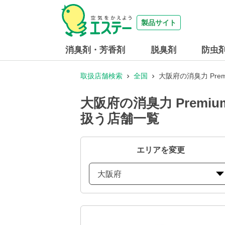
製品サイト
消臭剤・芳香剤
脱臭剤
防虫
取扱店舗検索
全国
大阪府の消臭力 Pr
大阪府の消臭力 Prem
扱う店舗一覧
エリアを変更
大阪府