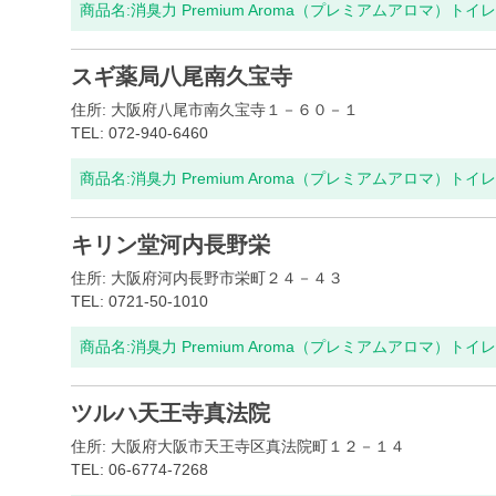
商品名:
消臭力 Premium Aroma（プレミアムアロマ）ト
スギ薬局八尾南久宝寺
住所: 大阪府八尾市南久宝寺１－６０－１
TEL: 072-940-6460
商品名:
消臭力 Premium Aroma（プレミアムアロマ）ト
キリン堂河内長野栄
住所: 大阪府河内長野市栄町２４－４３
TEL: 0721-50-1010
商品名:
消臭力 Premium Aroma（プレミアムアロマ）ト
ツルハ天王寺真法院
住所: 大阪府大阪市天王寺区真法院町１２－１４
TEL: 06-6774-7268