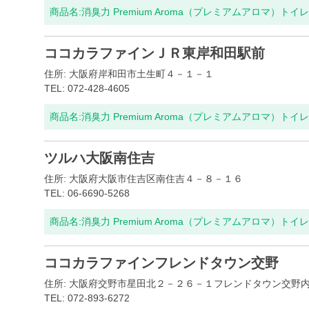
商品名:
消臭力 Premium Aroma（プレミアムアロマ）ト
ココカラファインＪＲ東岸和田駅前
住所: 大阪府岸和田市土生町４－１－１
TEL: 072-428-4605
商品名:
消臭力 Premium Aroma（プレミアムアロマ）ト
ツルハ大阪南住吉
住所: 大阪府大阪市住吉区南住吉４－８－１６
TEL: 06-6690-5268
商品名:
消臭力 Premium Aroma（プレミアムアロマ）ト
ココカラファインフレンドタウン交野
住所: 大阪府交野市星田北２－２６－１フレンドタウン交野
TEL: 072-893-6272