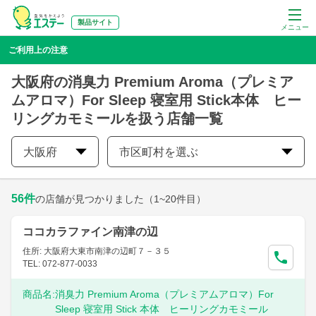
製品サイト
メニュー
ご利用上の注意
大阪府の消臭力 Premium Aroma（プレミア
ムアロマ）For Sleep 寝室用 Stick本体 ヒー
リングカモミールを扱う店舗一覧
大阪府
市区町村を選ぶ
56
件
の店舗が見つかりました
（1~20件目）
ココカラファイン南津の辺
住所: 大阪府大東市南津の辺町７－３５
TEL: 072-877-0033
商品名:
消臭力 Premium Aroma（プレミアムアロマ）For
Sleep 寝室用 Stick 本体 ヒーリングカモミール