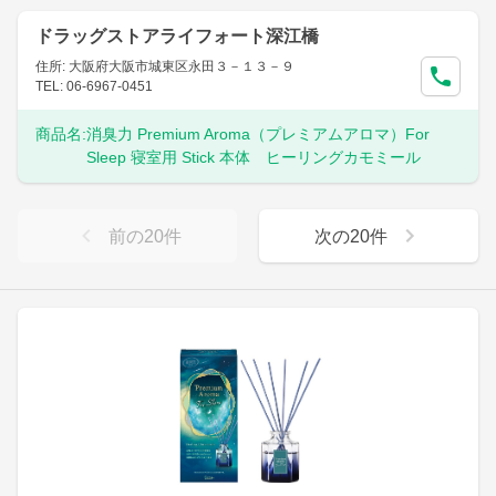
ドラッグストアライフォート深江橋
住所: 大阪府大阪市城東区永田３－１３－９
TEL: 06-6967-0451
商品名:
消臭力 Premium Aroma（プレミアムアロマ）For
Sleep 寝室用 Stick 本体 ヒーリングカモミール
前の
20
件
次の
20
件