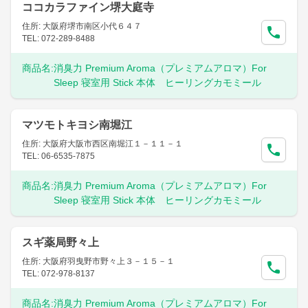
ココカラファイン堺大庭寺
住所: 大阪府堺市南区小代６４７
TEL: 072-289-8488
商品名:
消臭力 Premium Aroma（プレミアムアロマ）For
Sleep 寝室用 Stick 本体 ヒーリングカモミール
マツモトキヨシ南堀江
住所: 大阪府大阪市西区南堀江１－１１－１
TEL: 06-6535-7875
商品名:
消臭力 Premium Aroma（プレミアムアロマ）For
Sleep 寝室用 Stick 本体 ヒーリングカモミール
スギ薬局野々上
住所: 大阪府羽曳野市野々上３－１５－１
TEL: 072-978-8137
商品名:
消臭力 Premium Aroma（プレミアムアロマ）For