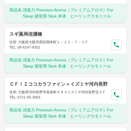
商品名:
消臭力 Premium Aroma（プレミアムアロマ）For
Sleep 寝室用 Stick 本体 ヒーリングカモミール
スギ薬局信濃橋
住所: 大阪府大阪市西区靱本町１－１１－７－１Ｆ
TEL: 06-6147-9351
商品名:
消臭力 Premium Aroma（プレミアムアロマ）For
Sleep 寝室用 Stick 本体 ヒーリングカモミール
ＣＦＩＺココカラファイン＋イズミヤ河内長野
住所: 大阪府河内長野市喜多町６６３イズミヤ河内長野店２Ｆ
TEL: 0721-55-3003
商品名:
消臭力 Premium Aroma（プレミアムアロマ）For
Sleep 寝室用 Stick 本体 ヒーリングカモミール