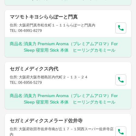
マツモトキヨシららぽーと門真
住所: 大阪府門真市松生町１－１１ららぽーと門真内
TEL: 06-6991-8279
商品名:
消臭力 Premium Aroma（プレミアムアロマ）For
Sleep 寝室用 Stick 本体 ヒーリングカモミール
セガミメディクス内代
住所: 大阪府大阪市都島区内代町２－１３－２４
TEL: 06-6956-5279
商品名:
消臭力 Premium Aroma（プレミアムアロマ）For
Sleep 寝室用 Stick 本体 ヒーリングカモミール
セガミメディクスメラード佐井寺
住所: 大阪府吹田市佐井寺南が丘１７－１関西スーパー佐井寺店
内