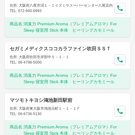
住所: 大阪府八尾市沼１－１イズミヤスーパーセンター八尾店内
TEL: 072-940-6993
商品名:
消臭力 Premium Aroma（プレミアムアロマ）For
Sleep 寝室用 Stick 本体 ヒーリングカモミール
セガミメディクスココカラファイン吹田ＳＳＴ
住所: 大阪府吹田市岸部中５－１－１
TEL: 06-4798-5000
商品名:
消臭力 Premium Aroma（プレミアムアロマ）For
Sleep 寝室用 Stick 本体 ヒーリングカモミール
マツモトキヨシ鴻池新田駅前
住所: 大阪府東大阪市鴻池元町１－１－１Ｆ
TEL: 06-6736-5130
商品名:
消臭力 Premium Aroma（プレミアムアロマ）For
Sleep 寝室用 Stick 本体 ヒーリングカモミール