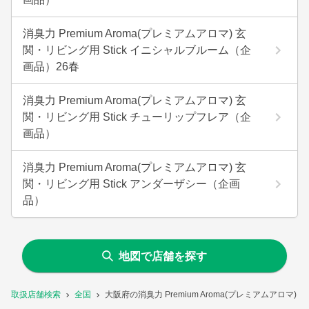
消臭力 Premium Aroma(プレミアムアロマ) 玄
関・リビング用 Stick イニシャルブルーム（企
画品）26春
消臭力 Premium Aroma(プレミアムアロマ) 玄
関・リビング用 Stick チューリップフレア（企
画品）
消臭力 Premium Aroma(プレミアムアロマ) 玄
関・リビング用 Stick アンダーザシー（企画
品）
地図で店舗を探す
取扱店舗検索
全国
大阪府の消臭力 Premium Aroma(プレミアムアロマ