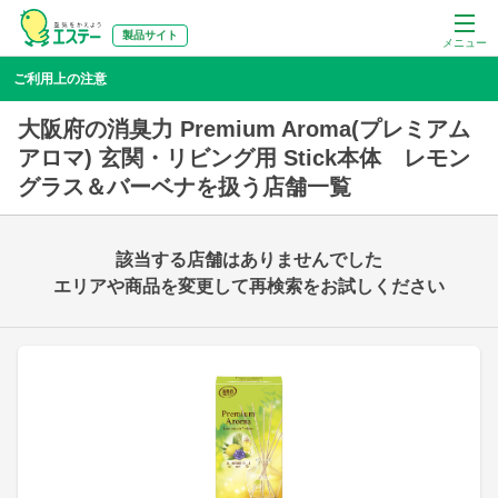
製品サイト
メニュー
ご利用上の注意
大阪府の消臭力 Premium Aroma(プレミアム
アロマ) 玄関・リビング用 Stick本体 レモン
グラス＆バーベナを扱う店舗一覧
該当する店舗はありませんでした
エリアや商品を変更して再検索をお試しください