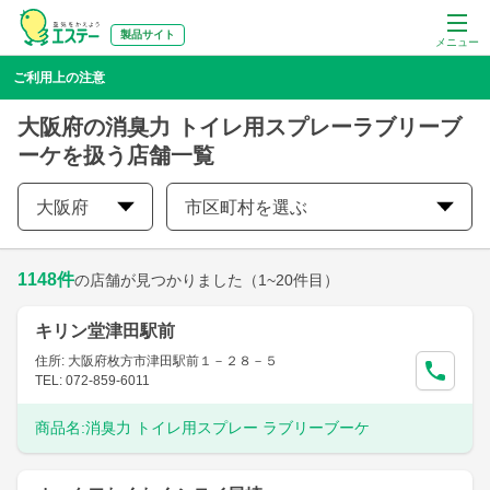
製品サイト
メニュー
ご利用上の注意
大阪府の消臭力 トイレ用スプレーラブリーブ
ーケを扱う店舗一覧
大阪府
市区町村を選ぶ
1148
件
の店舗が見つかりました
（1~20件目）
キリン堂津田駅前
住所: 大阪府枚方市津田駅前１－２８－５
TEL: 072-859-6011
商品名:
消臭力 トイレ用スプレー ラブリーブーケ