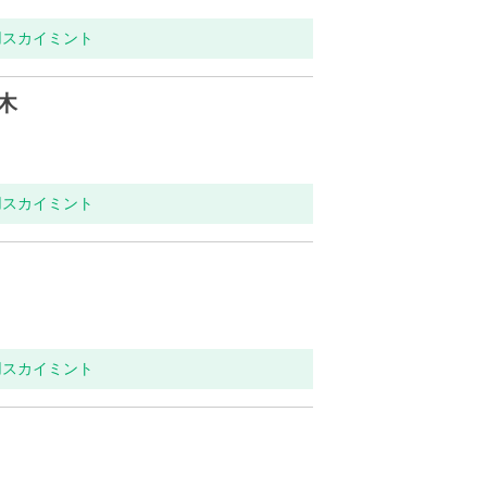
用スカイミント
木
用スカイミント
用スカイミント