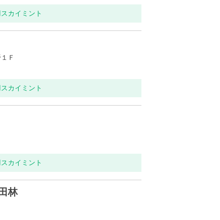
用スカイミント
野１Ｆ
用スカイミント
用スカイミント
田林