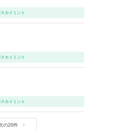
用スカイミント
用スカイミント
用スカイミント
次の
20
件