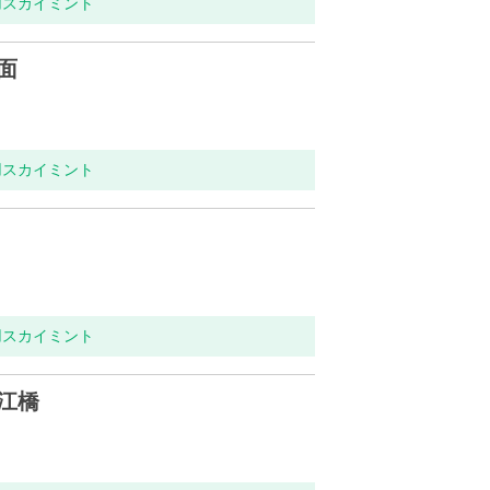
用スカイミント
面
用スカイミント
用スカイミント
江橋