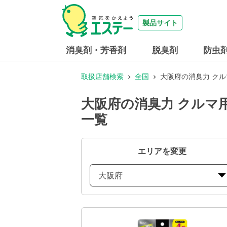
製品サイト
消臭剤・芳香剤
脱臭剤
防虫
取扱店舗検索
全国
大阪府の消臭力 クル
大阪府の消臭力 クルマ
一覧
エリアを変更
大阪府