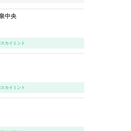
泉中央
用スカイミント
用スカイミント