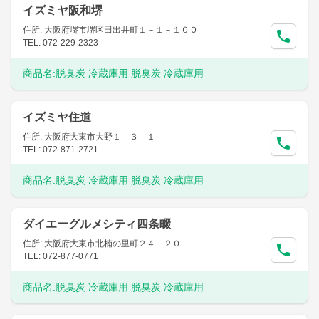
イズミヤ阪和堺
住所: 大阪府堺市堺区田出井町１－１－１００
TEL: 072-229-2323
商品名:
脱臭炭 冷蔵庫用 脱臭炭 冷蔵庫用
イズミヤ住道
住所: 大阪府大東市大野１－３－１
TEL: 072-871-2721
商品名:
脱臭炭 冷蔵庫用 脱臭炭 冷蔵庫用
ダイエーグルメシティ四条畷
住所: 大阪府大東市北楠の里町２４－２０
TEL: 072-877-0771
商品名:
脱臭炭 冷蔵庫用 脱臭炭 冷蔵庫用