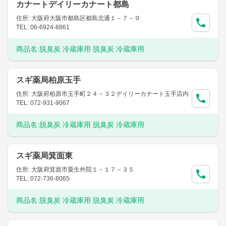
カナートデイリーカナート都島
住所: 大阪府大阪市都島区都島北通１－７－９
TEL: 06-6924-8861
商品名:
脱臭炭 冷蔵庫用 脱臭炭 冷蔵庫用
スギ薬局柏原玉手
住所: 大阪府柏原市玉手町２４－３２デイリーカナート玉手店内
TEL: 072-931-9067
商品名:
脱臭炭 冷蔵庫用 脱臭炭 冷蔵庫用
スギ薬局箕面東
住所: 大阪府箕面市粟生外院１－１７－３５
TEL: 072-736-8065
商品名:
脱臭炭 冷蔵庫用 脱臭炭 冷蔵庫用