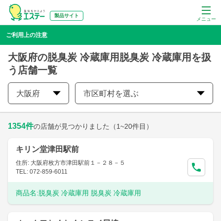
製品サイト
メニュー
ご利用上の注意
大阪府の脱臭炭 冷蔵庫用脱臭炭 冷蔵庫用を扱
う店舗一覧
大阪府
市区町村を選ぶ
1354
件
の店舗が見つかりました
（1~20件目）
キリン堂津田駅前
住所: 大阪府枚方市津田駅前１－２８－５
TEL: 072-859-6011
商品名:
脱臭炭 冷蔵庫用 脱臭炭 冷蔵庫用