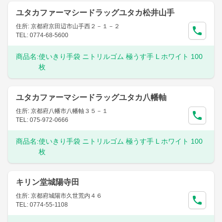
ユタカファーマシードラッグユタカ松井山手
住所: 京都府京田辺市山手西２－１－２
TEL: 0774-68-5600
商品名:
使いきり手袋 ニトリルゴム 極うす手 L ホワイト 100
枚
ユタカファーマシードラッグユタカ八幡軸
住所: 京都府八幡市八幡軸３５－１
TEL: 075-972-0666
商品名:
使いきり手袋 ニトリルゴム 極うす手 L ホワイト 100
枚
キリン堂城陽寺田
住所: 京都府城陽市久世荒内４６
TEL: 0774-55-1108