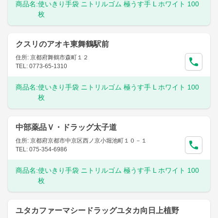
商品名:
使いきり手袋 ニトリルゴム 極うす手 L ホワイト 100
枚
クスリのアオキ東舞鶴駅前
住所: 京都府舞鶴市森町１２
TEL: 0773-65-1310
商品名:
使いきり手袋 ニトリルゴム 極うす手 L ホワイト 100
枚
中部薬品Ｖ・ドラッグ太子道
住所: 京都府京都市中京区西ノ京小堀池町１０－１
TEL: 075-354-6986
商品名:
使いきり手袋 ニトリルゴム 極うす手 L ホワイト 100
枚
ユタカファーマシードラッグユタカ向日上植野