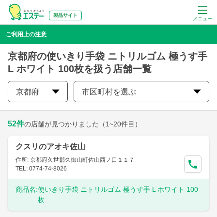
製品サイト
メニュー
ご利用上の注意
京都府の使いきり手袋 ニトリルゴム 極うす手
L ホワイト 100枚を扱う店舗一覧
京都府
市区町村を選ぶ
52
件
の店舗が見つかりました
（1~20件目）
クスリのアオキ佐山
住所: 京都府久世郡久御山町佐山西ノ口１１７
TEL: 0774-74-8026
商品名:
使いきり手袋 ニトリルゴム 極うす手 L ホワイト 100
枚