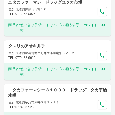
ユタカファーマシードラッグユタカ市場
住所: 京都府舞鶴市市場１６
TEL: 0773-62-0075
商品名:
使いきり手袋 ニトリルゴム 極うす手 L ホワイト 100
枚
クスリのアオキ井手
住所: 京都府綴喜郡井手町井手小字扇畑３２－２
TEL: 0774-82-6610
商品名:
使いきり手袋 ニトリルゴム 極うす手 L ホワイト 100
枚
ユタカファーマシー３１０３３ ドラッグユタカ宇治
木幡
住所: 京都府宇治市木幡内畑２－２３
TEL: 0774-33-5230