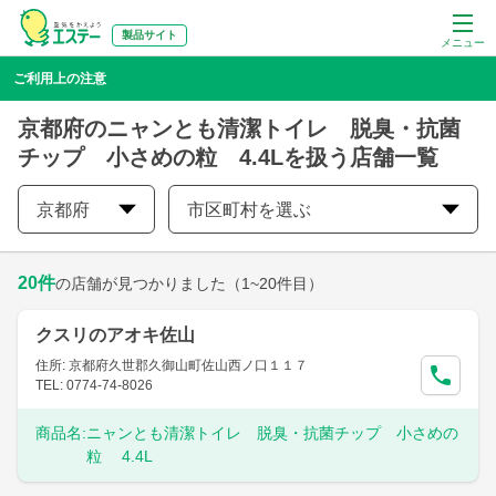
製品サイト
メニュー
ご利用上の注意
京都府のニャンとも清潔トイレ 脱臭・抗菌
チップ 小さめの粒 4.4Lを扱う店舗一覧
京都府
市区町村を選ぶ
20
件
の店舗が見つかりました
（1~20件目）
クスリのアオキ佐山
住所: 京都府久世郡久御山町佐山西ノ口１１７
TEL: 0774-74-8026
商品名:
ニャンとも清潔トイレ 脱臭・抗菌チップ 小さめの
粒 4.4L