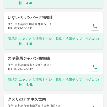
粒 4.4L
いないペッツパーク福知山
住所: 京都府福知山市岩井８５－１
TEL: 0773-25-1211
商品名:
ニャンとも清潔トイレ 脱臭・抗菌チップ 小さめの
粒 4.4L
スギ薬局ジャパン西舞鶴
住所: 京都府舞鶴市下安久１００５
TEL: 0773-77-5312
商品名:
ニャンとも清潔トイレ 脱臭・抗菌チップ 小さめの
粒 4.4L
クスリのアオキ久世南
住所: 京都府京都市南区久世東土川町７８