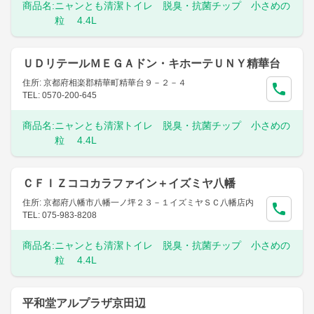
商品名:
ニャンとも清潔トイレ 脱臭・抗菌チップ 小さめの
粒 4.4L
ＵＤリテールＭＥＧＡドン・キホーテＵＮＹ精華台
住所: 京都府相楽郡精華町精華台９－２－４
TEL: 0570-200-645
商品名:
ニャンとも清潔トイレ 脱臭・抗菌チップ 小さめの
粒 4.4L
ＣＦＩＺココカラファイン＋イズミヤ八幡
住所: 京都府八幡市八幡一ノ坪２３－１イズミヤＳＣ八幡店内
TEL: 075-983-8208
商品名:
ニャンとも清潔トイレ 脱臭・抗菌チップ 小さめの
粒 4.4L
平和堂アルプラザ京田辺