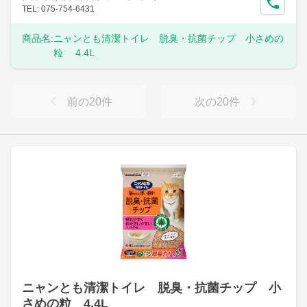
TEL: 075-754-6431
商品名:
ニャンとも清潔トイレ 脱臭・抗菌チップ 小さめの
粒 4.4L
前の
20
件
次の
20
件
ニャンとも清潔トイレ 脱臭・抗菌チップ 小
さめの粒 4.4L