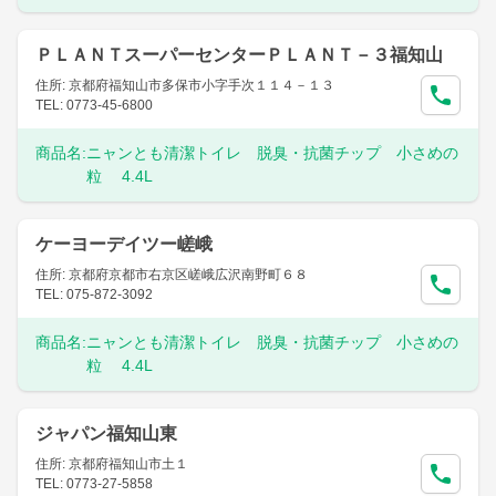
ＰＬＡＮＴスーパーセンターＰＬＡＮＴ－３福知山
住所: 京都府福知山市多保市小字手次１１４－１３
TEL: 0773-45-6800
商品名:
ニャンとも清潔トイレ 脱臭・抗菌チップ 小さめの
粒 4.4L
ケーヨーデイツー嵯峨
住所: 京都府京都市右京区嵯峨広沢南野町６８
TEL: 075-872-3092
商品名:
ニャンとも清潔トイレ 脱臭・抗菌チップ 小さめの
粒 4.4L
ジャパン福知山東
住所: 京都府福知山市土１
TEL: 0773-27-5858