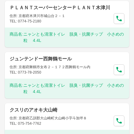
ＰＬＡＮＴスーパーセンターＰＬＡＮＴ木津川
住所: 京都府木津川市城山台２－１
TEL: 0774-75-2180
商品名:
ニャンとも清潔トイレ 脱臭・抗菌チップ 小さめの
粒 4.4L
ジュンテンドー西舞鶴モール
住所: 京都府舞鶴市女布２－１７２西舞鶴モール内
TEL: 0773-78-2050
商品名:
ニャンとも清潔トイレ 脱臭・抗菌チップ 小さめの
粒 4.4L
クスリのアオキ大山崎
住所: 京都府乙訓郡大山崎町大山崎小字斗加坪８
TEL: 075-754-7762