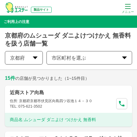
製品サイト
メニュー
ご利用上の注意
京都府のムシューダ ダニよけつけかえ 無香料
を扱う店舗一覧
京都府
市区町村を選ぶ
15
件
の店舗が見つかりました
（1~15件目）
近商ストア向島
住所: 京都府京都市伏見区向島四ツ谷池１４－３０
TEL: 075-621-3502
商品名:
ムシューダ ダニよけ つけかえ 無香料