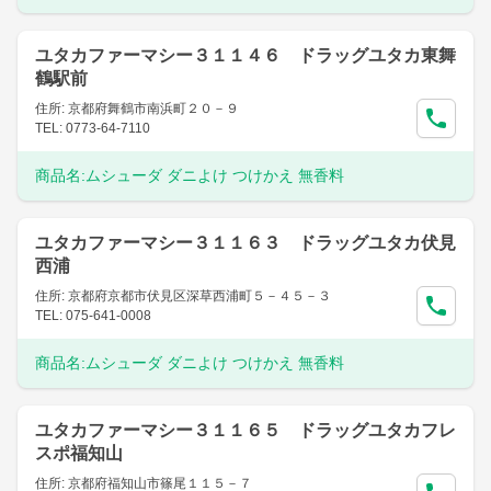
ユタカファーマシー３１１４６ ドラッグユタカ東舞
鶴駅前
住所: 京都府舞鶴市南浜町２０－９
TEL: 0773-64-7110
商品名:
ムシューダ ダニよけ つけかえ 無香料
ユタカファーマシー３１１６３ ドラッグユタカ伏見
西浦
住所: 京都府京都市伏見区深草西浦町５－４５－３
TEL: 075-641-0008
商品名:
ムシューダ ダニよけ つけかえ 無香料
ユタカファーマシー３１１６５ ドラッグユタカフレ
スポ福知山
住所: 京都府福知山市篠尾１１５－７