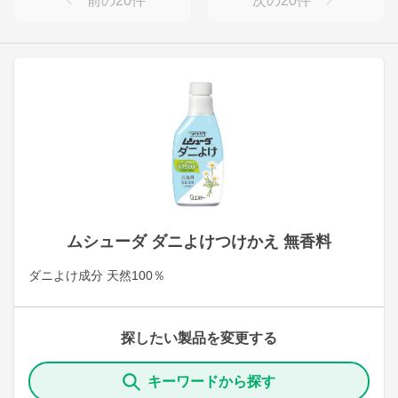
前の
20
件
次の
20
件
ムシューダ ダニよけつけかえ 無香料
ダニよけ成分 天然100％
探したい製品を変更する
キーワードから探す