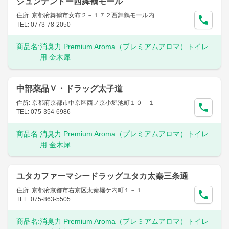
ジュンテンドー西舞鶴モール
住所: 京都府舞鶴市女布２－１７２西舞鶴モール内
TEL: 0773-78-2050
商品名:
消臭力 Premium Aroma（プレミアムアロマ）トイレ
用 金木犀
中部薬品Ｖ・ドラッグ太子道
住所: 京都府京都市中京区西ノ京小堀池町１０－１
TEL: 075-354-6986
商品名:
消臭力 Premium Aroma（プレミアムアロマ）トイレ
用 金木犀
ユタカファーマシードラッグユタカ太秦三条通
住所: 京都府京都市右京区太秦堀ケ内町１－１
TEL: 075-863-5505
商品名:
消臭力 Premium Aroma（プレミアムアロマ）トイレ