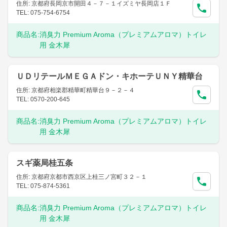
住所: 京都府長岡京市開田４－７－１イズミヤ長岡店１Ｆ
TEL: 075-754-6754
商品名:
消臭力 Premium Aroma（プレミアムアロマ）トイレ
用 金木犀
ＵＤリテールＭＥＧＡドン・キホーテＵＮＹ精華台
住所: 京都府相楽郡精華町精華台９－２－４
TEL: 0570-200-645
商品名:
消臭力 Premium Aroma（プレミアムアロマ）トイレ
用 金木犀
スギ薬局桂五条
住所: 京都府京都市西京区上桂三ノ宮町３２－１
TEL: 075-874-5361
商品名:
消臭力 Premium Aroma（プレミアムアロマ）トイレ
用 金木犀