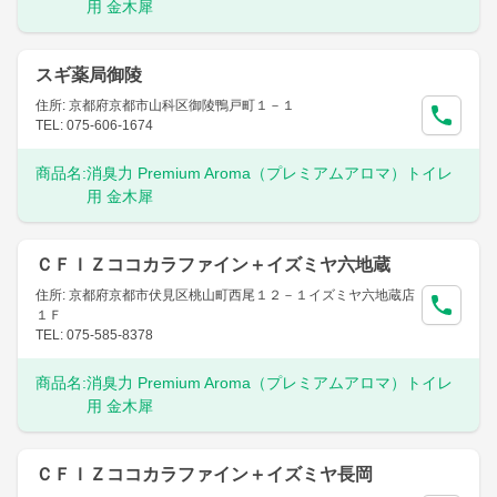
用 金木犀
スギ薬局御陵
住所: 京都府京都市山科区御陵鴨戸町１－１
TEL: 075-606-1674
商品名:
消臭力 Premium Aroma（プレミアムアロマ）トイレ
用 金木犀
ＣＦＩＺココカラファイン＋イズミヤ六地蔵
住所: 京都府京都市伏見区桃山町西尾１２－１イズミヤ六地蔵店
１Ｆ
TEL: 075-585-8378
商品名:
消臭力 Premium Aroma（プレミアムアロマ）トイレ
用 金木犀
ＣＦＩＺココカラファイン＋イズミヤ長岡