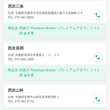
西友三条
住所: 京都府京都市中京区神泉苑通姉小路下る瓦師町６９
TEL: 075-841-8800
商品名:
消臭力 Premium Aroma（プレミアムアロマ）トイレ
用 金木犀
西友長岡
住所: 京都府長岡京市長岡２－２－３５
TEL: 075-955-1900
商品名:
消臭力 Premium Aroma（プレミアムアロマ）トイレ
用 金木犀
西友山科
住所: 京都府京都市山科区音羽野田町１
TEL: 075-592-9770