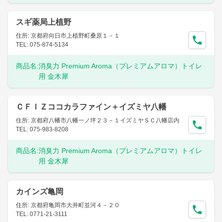
スギ薬局上植野
住所: 京都府向日市上植野町桑原１－１
TEL: 075-874-5134
商品名:
消臭力 Premium Aroma（プレミアムアロマ）トイレ
用 金木犀
ＣＦＩＺココカラファイン＋イズミヤ八幡
住所: 京都府八幡市八幡一ノ坪２３－１イズミヤＳＣ八幡店内
TEL: 075-983-8208
商品名:
消臭力 Premium Aroma（プレミアムアロマ）トイレ
用 金木犀
カインズ亀岡
住所: 京都府亀岡市大井町並河４－２０
TEL: 0771-21-3111