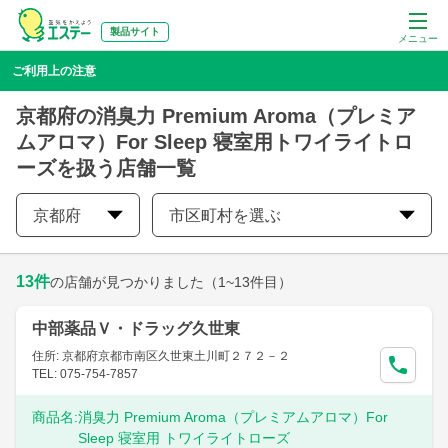
製品サイト
メニュー
ご利用上の注意
京都府の消臭力 Premium Aroma（プレミア
ムアロマ）For Sleep 寝室用トワイライトロ
ーズを扱う店舗一覧
京都府
市区町村を選ぶ
13
件
の店舗が見つかりました
（1~13件目）
中部薬品Ｖ・ドラッグ久世東
住所: 京都府京都市南区久世東土川町２７２－２
TEL: 075-754-7857
商品名:
消臭力 Premium Aroma（プレミアムアロマ）For
Sleep 寝室用 トワイライトローズ