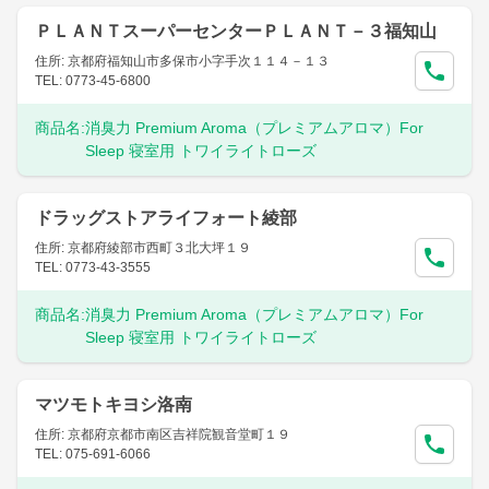
ＰＬＡＮＴスーパーセンターＰＬＡＮＴ－３福知山
住所: 京都府福知山市多保市小字手次１１４－１３
TEL: 0773-45-6800
商品名:
消臭力 Premium Aroma（プレミアムアロマ）For
Sleep 寝室用 トワイライトローズ
ドラッグストアライフォート綾部
住所: 京都府綾部市西町３北大坪１９
TEL: 0773-43-3555
商品名:
消臭力 Premium Aroma（プレミアムアロマ）For
Sleep 寝室用 トワイライトローズ
マツモトキヨシ洛南
住所: 京都府京都市南区吉祥院観音堂町１９
TEL: 075-691-6066