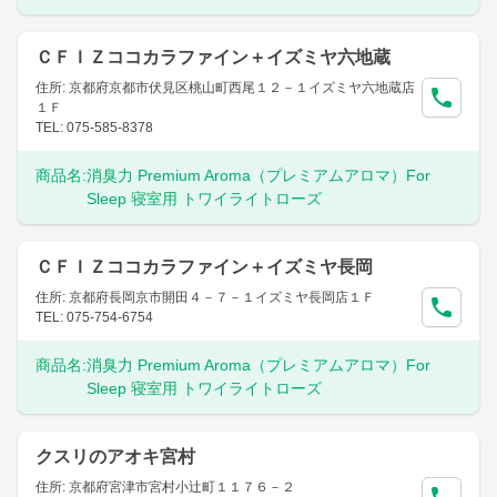
ＣＦＩＺココカラファイン＋イズミヤ六地蔵
住所: 京都府京都市伏見区桃山町西尾１２－１イズミヤ六地蔵店
１Ｆ
TEL: 075-585-8378
商品名:
消臭力 Premium Aroma（プレミアムアロマ）For
Sleep 寝室用 トワイライトローズ
ＣＦＩＺココカラファイン＋イズミヤ長岡
住所: 京都府長岡京市開田４－７－１イズミヤ長岡店１Ｆ
TEL: 075-754-6754
商品名:
消臭力 Premium Aroma（プレミアムアロマ）For
Sleep 寝室用 トワイライトローズ
クスリのアオキ宮村
住所: 京都府宮津市宮村小辻町１１７６－２