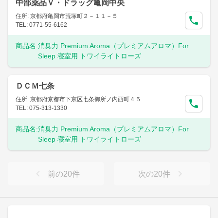
中部薬品Ｖ・ドラッグ亀岡中央
住所: 京都府亀岡市荒塚町２－１１－５
TEL: 0771-55-6162
商品名:
消臭力 Premium Aroma（プレミアムアロマ）For
Sleep 寝室用 トワイライトローズ
ＤＣＭ七条
住所: 京都府京都市下京区七条御所ノ内西町４５
TEL: 075-313-1330
商品名:
消臭力 Premium Aroma（プレミアムアロマ）For
Sleep 寝室用 トワイライトローズ
前の
20
件
次の
20
件