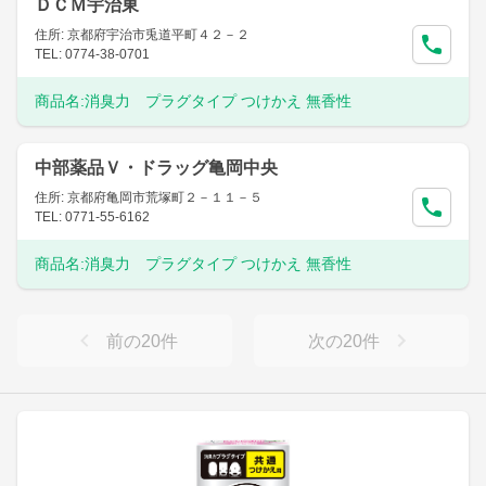
ＤＣＭ宇治東
住所: 京都府宇治市兎道平町４２－２
TEL: 0774-38-0701
商品名:
消臭力 プラグタイプ つけかえ 無香性
中部薬品Ｖ・ドラッグ亀岡中央
住所: 京都府亀岡市荒塚町２－１１－５
TEL: 0771-55-6162
商品名:
消臭力 プラグタイプ つけかえ 無香性
前の
20
件
次の
20
件