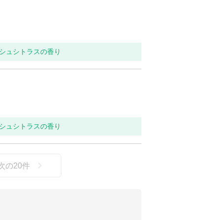
ッシュシトラスの香り
ッシュシトラスの香り
次の
20
件