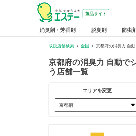
製品サイト
消臭剤・芳香剤
脱臭剤
防虫
取扱店舗検索
全国
京都府の消臭力 自
京都府の消臭力 自動で
う店舗一覧
エリアを変更
京都府