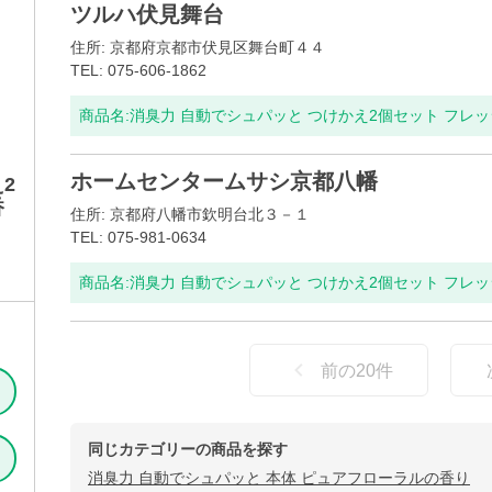
ツルハ伏見舞台
住所: 京都府京都市伏見区舞台町４４
TEL: 075-606-1862
商品名:
消臭力 自動でシュパッと つけかえ2個セット フレ
ホームセンタームサシ京都八幡
2
香
住所: 京都府八幡市欽明台北３－１
TEL: 075-981-0634
商品名:
消臭力 自動でシュパッと つけかえ2個セット フレ
前の
20
件
同じカテゴリーの商品を探す
消臭力 自動でシュパッと 本体 ピュアフローラルの香り