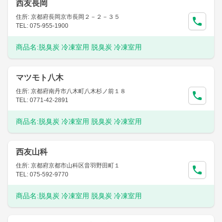
西友長岡
住所: 京都府長岡京市長岡２－２－３５
TEL: 075-955-1900
商品名:
脱臭炭 冷凍室用 脱臭炭 冷凍室用
マツモト八木
住所: 京都府南丹市八木町八木杉ノ前１８
TEL: 0771-42-2891
商品名:
脱臭炭 冷凍室用 脱臭炭 冷凍室用
西友山科
住所: 京都府京都市山科区音羽野田町１
TEL: 075-592-9770
商品名:
脱臭炭 冷凍室用 脱臭炭 冷凍室用