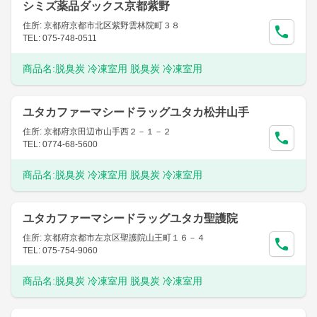
シミズ薬品ダックス京都紫野
住所: 京都府京都市北区紫野雲林院町３８
TEL: 075-748-0511
商品名:
脱臭炭 冷凍室用 脱臭炭 冷凍室用
ユタカファーマシードラッグユタカ松井山手
住所: 京都府京田辺市山手西２－１－２
TEL: 0774-68-5600
商品名:
脱臭炭 冷凍室用 脱臭炭 冷凍室用
ユタカファーマシードラッグユタカ聖護院
住所: 京都府京都市左京区聖護院山王町１６－４
TEL: 075-754-9060
商品名:
脱臭炭 冷凍室用 脱臭炭 冷凍室用