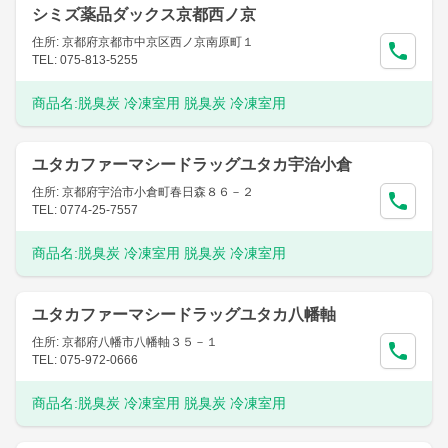
シミズ薬品ダックス京都西ノ京
住所: 京都府京都市中京区西ノ京南原町１
TEL: 075-813-5255
商品名:
脱臭炭 冷凍室用 脱臭炭 冷凍室用
ユタカファーマシードラッグユタカ宇治小倉
住所: 京都府宇治市小倉町春日森８６－２
TEL: 0774-25-7557
商品名:
脱臭炭 冷凍室用 脱臭炭 冷凍室用
ユタカファーマシードラッグユタカ八幡軸
住所: 京都府八幡市八幡軸３５－１
TEL: 075-972-0666
商品名:
脱臭炭 冷凍室用 脱臭炭 冷凍室用