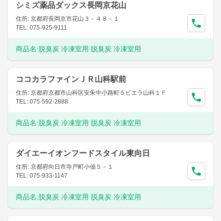
シミズ薬品ダックス長岡京花山
住所: 京都府長岡京市花山３－４８－１
TEL: 075-925-9111
商品名:
脱臭炭 冷凍室用 脱臭炭 冷凍室用
ココカラファインＪＲ山科駅前
住所: 京都府京都市山科区安朱中小路町５ビエラ山科１Ｆ
TEL: 075-592-2888
商品名:
脱臭炭 冷凍室用 脱臭炭 冷凍室用
ダイエーイオンフードスタイル東向日
住所: 京都府向日市寺戸町小佃５－１
TEL: 075-933-1147
商品名:
脱臭炭 冷凍室用 脱臭炭 冷凍室用