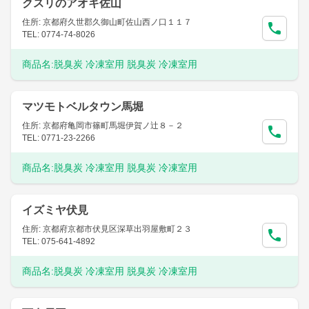
クスリのアオキ佐山
住所: 京都府久世郡久御山町佐山西ノ口１１７
TEL: 0774-74-8026
商品名:
脱臭炭 冷凍室用 脱臭炭 冷凍室用
マツモトベルタウン馬堀
住所: 京都府亀岡市篠町馬堀伊賀ノ辻８－２
TEL: 0771-23-2266
商品名:
脱臭炭 冷凍室用 脱臭炭 冷凍室用
イズミヤ伏見
住所: 京都府京都市伏見区深草出羽屋敷町２３
TEL: 075-641-4892
商品名:
脱臭炭 冷凍室用 脱臭炭 冷凍室用