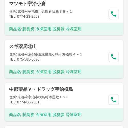
マツモト宇治小倉
住所: 京都府宇治市小倉町春日森８８－１
TEL: 0774-23-2558
商品名:
脱臭炭 冷凍室用 脱臭炭 冷凍室用
スギ薬局北山
住所: 京都府京都市左京区松ケ崎今海道町４－１
TEL: 075-585-5636
商品名:
脱臭炭 冷凍室用 脱臭炭 冷凍室用
中部薬品Ｖ・ドラッグ宇治槇島
住所: 京都府宇治市槇島町本屋敷１５６
TEL: 0774-66-2361
商品名:
脱臭炭 冷凍室用 脱臭炭 冷凍室用