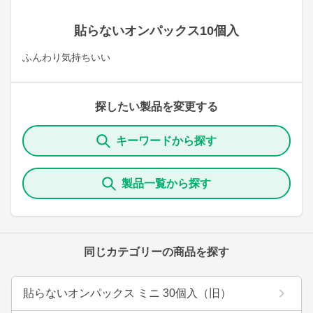
貼らないオンパックス10個入
ふんわり気持ちいい
探したい製品を変更する
キーワードから探す
製品一覧から探す
同じカテゴリーの商品を探す
貼らないオンパックス ミニ 30個入（旧）