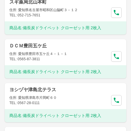
スギ薬局北山本町
住所: 愛知県名古屋市昭和区山脇町３－１２
TEL: 052-715-7651
商品名:
備長炭ドライペット クローゼット用 2枚入
ＤＣＭ豊田五ケ丘
住所: 愛知県豊田市五ケ丘４－１－１
TEL: 0565-87-3811
商品名:
備長炭ドライペット クローゼット用 2枚入
ヨシヅヤ津島北テラス
住所: 愛知県津島市片岡町６０
TEL: 0567-28-0111
商品名:
備長炭ドライペット クローゼット用 2枚入