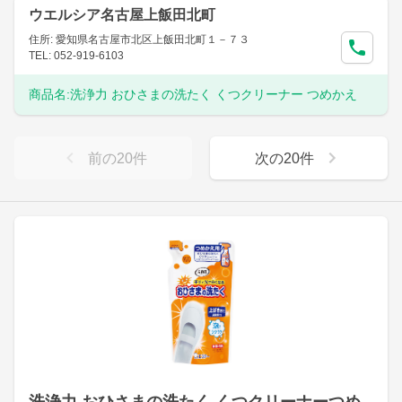
ウエルシア名古屋上飯田北町
住所: 愛知県名古屋市北区上飯田北町１－７３
TEL: 052-919-6103
商品名:
洗浄力 おひさまの洗たく くつクリーナー つめかえ
前の
20
件
次の
20
件