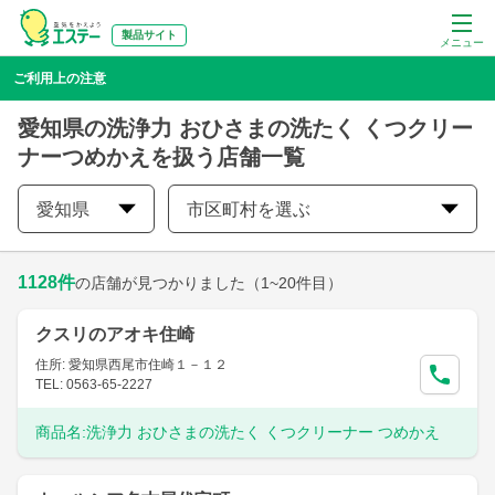
製品サイト
メニュー
ご利用上の注意
愛知県の洗浄力 おひさまの洗たく くつクリー
ナーつめかえを扱う店舗一覧
愛知県
市区町村を選ぶ
1128
件
の店舗が見つかりました
（1~20件目）
クスリのアオキ住崎
住所: 愛知県西尾市住崎１－１２
TEL: 0563-65-2227
商品名:
洗浄力 おひさまの洗たく くつクリーナー つめかえ