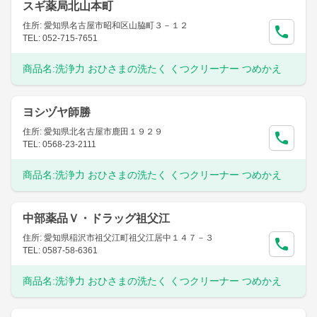
スギ薬局北山本町
住所: 愛知県名古屋市昭和区山脇町３－１２
TEL: 052-715-7651
商品名:
洗浄力 おひさまの洗たく くつクリーナー つめかえ
ヨシヅヤ師勝
住所: 愛知県北名古屋市鹿田１９２９
TEL: 0568-23-2111
商品名:
洗浄力 おひさまの洗たく くつクリーナー つめかえ
中部薬品Ｖ・ドラッグ祖父江
住所: 愛知県稲沢市祖父江町祖父江居中１４７－３
TEL: 0587-58-6361
商品名:
洗浄力 おひさまの洗たく くつクリーナー つめかえ