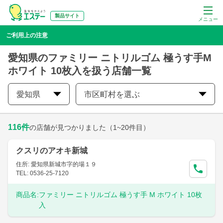
製品サイト
メニュー
ご利用上の注意
愛知県のファミリー ニトリルゴム 極うす手M
ホワイト 10枚入を扱う店舗一覧
愛知県
市区町村を選ぶ
116
件
の店舗が見つかりました
（1~20件目）
クスリのアオキ新城
住所: 愛知県新城市字的場１９
TEL: 0536-25-7120
商品名:
ファミリー ニトリルゴム 極うす手 M ホワイト 10枚
入