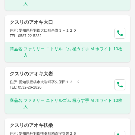
入
クスリのアオキ大口
住所: 愛知県丹羽郡大口町余野３－１２０
TEL: 0587-22-5232
商品名:
ファミリー ニトリルゴム 極うす手 M ホワイト 10枚
入
クスリのアオキ大岩
住所: 愛知県豊橋市大岩町字久保田１３－２
TEL: 0532-26-2820
商品名:
ファミリー ニトリルゴム 極うす手 M ホワイト 10枚
入
クスリのアオキ扶桑
住所: 愛知県丹羽郡扶桑町柏森字寺裏２６