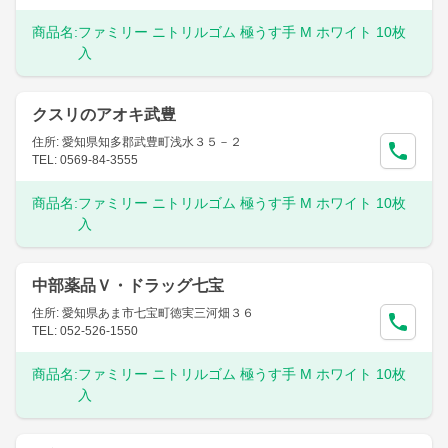
商品名:
ファミリー ニトリルゴム 極うす手 M ホワイト 10枚
入
クスリのアオキ武豊
住所: 愛知県知多郡武豊町浅水３５－２
TEL: 0569-84-3555
商品名:
ファミリー ニトリルゴム 極うす手 M ホワイト 10枚
入
中部薬品Ｖ・ドラッグ七宝
住所: 愛知県あま市七宝町徳実三河畑３６
TEL: 052-526-1550
商品名:
ファミリー ニトリルゴム 極うす手 M ホワイト 10枚
入