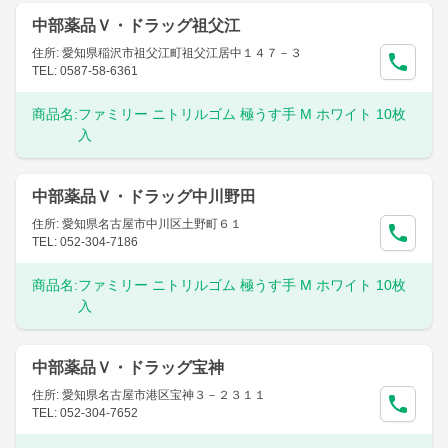
中部薬品Ｖ・ドラッグ祖父江
住所: 愛知県稲沢市祖父江町祖父江居中１４７－３
TEL: 0587-58-6361
商品名:
ファミリー ニトリルゴム 極うす手 M ホワイト 10枚
入
中部薬品Ｖ・ドラッグ中川野田
住所: 愛知県名古屋市中川区土野町６１
TEL: 052-304-7186
商品名:
ファミリー ニトリルゴム 極うす手 M ホワイト 10枚
入
中部薬品Ｖ・ドラッグ宝神
住所: 愛知県名古屋市港区宝神３－２３１１
TEL: 052-304-7652