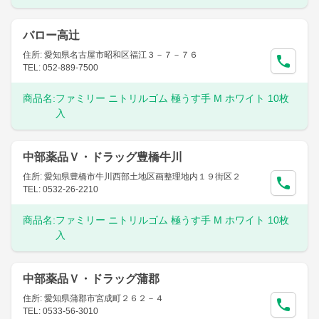
バロー高辻
住所: 愛知県名古屋市昭和区福江３－７－７６
TEL: 052-889-7500
商品名:
ファミリー ニトリルゴム 極うす手 M ホワイト 10枚
入
中部薬品Ｖ・ドラッグ豊橋牛川
住所: 愛知県豊橋市牛川西部土地区画整理地内１９街区２
TEL: 0532-26-2210
商品名:
ファミリー ニトリルゴム 極うす手 M ホワイト 10枚
入
中部薬品Ｖ・ドラッグ蒲郡
住所: 愛知県蒲郡市宮成町２６２－４
TEL: 0533-56-3010