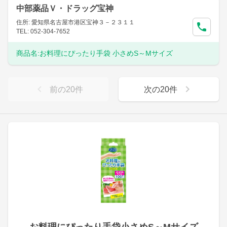
中部薬品Ｖ・ドラッグ宝神
住所: 愛知県名古屋市港区宝神３－２３１１
TEL: 052-304-7652
商品名:
お料理にぴったり手袋 小さめS～Mサイズ
前の
20
件
次の
20
件