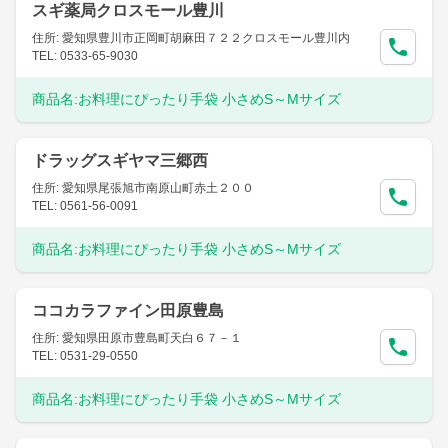
スギ薬局クロスモール豊川
住所: 愛知県豊川市正岡町胡麻田７２２クロスモール豊川内
TEL: 0533-65-9030
商品名:
お料理にぴったり手袋 小さめS～Mサイズ
ドラッグスギヤマ三郷西
住所: 愛知県尾張旭市南原山町赤土２００
TEL: 0561-56-0091
商品名:
お料理にぴったり手袋 小さめS～Mサイズ
ココカラファイン田原豊島
住所: 愛知県田原市豊島町天白６７－１
TEL: 0531-29-0550
商品名:
お料理にぴったり手袋 小さめS～Mサイズ