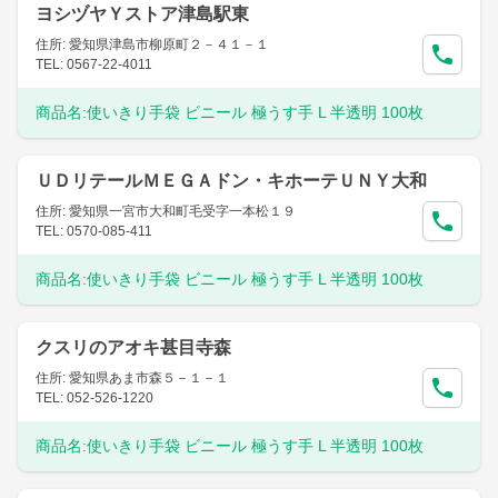
ヨシヅヤＹストア津島駅東
住所: 愛知県津島市柳原町２－４１－１
TEL: 0567-22-4011
商品名:
使いきり手袋 ビニール 極うす手 L 半透明 100枚
ＵＤリテールＭＥＧＡドン・キホーテＵＮＹ大和
住所: 愛知県一宮市大和町毛受字一本松１９
TEL: 0570-085-411
商品名:
使いきり手袋 ビニール 極うす手 L 半透明 100枚
クスリのアオキ甚目寺森
住所: 愛知県あま市森５－１－１
TEL: 052-526-1220
商品名:
使いきり手袋 ビニール 極うす手 L 半透明 100枚