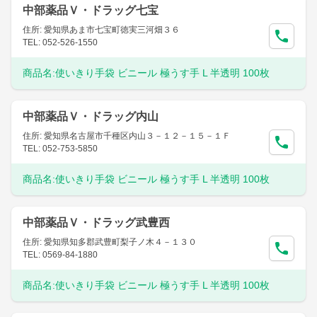
中部薬品Ｖ・ドラッグ七宝
住所: 愛知県あま市七宝町徳実三河畑３６
TEL: 052-526-1550
商品名:
使いきり手袋 ビニール 極うす手 L 半透明 100枚
中部薬品Ｖ・ドラッグ内山
住所: 愛知県名古屋市千種区内山３－１２－１５－１Ｆ
TEL: 052-753-5850
商品名:
使いきり手袋 ビニール 極うす手 L 半透明 100枚
中部薬品Ｖ・ドラッグ武豊西
住所: 愛知県知多郡武豊町梨子ノ木４－１３０
TEL: 0569-84-1880
商品名:
使いきり手袋 ビニール 極うす手 L 半透明 100枚