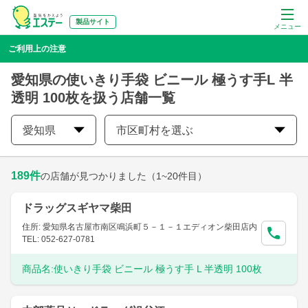
製品サイト
メニュー
ご利用上の注意
愛知県の使いきり手袋 ビニール 極うす手L 半
透明 100枚を扱う店舗一覧
愛知県
市区町村を選ぶ
189
件
の店舗が見つかりました
（1~20件目）
ドラッグスギヤマ柴田
住所: 愛知県名古屋市南区鳴浜町５－１－１エディオン柴田店内
TEL: 052-627-0781
商品名:
使いきり手袋 ビニール 極うす手 L 半透明 100枚