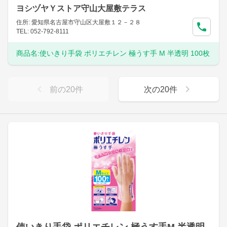
ヨシヅヤＹストア守山大屋敷テラス
住所: 愛知県名古屋市守山区大屋敷１２－２８
TEL: 052-792-8111
商品名:
使いきり手袋 ポリエチレン 極うす手 M 半透明 100枚
前の
20
件
次の
20
件