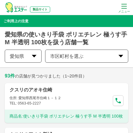
製品サイト
メニュー
ご利用上の注意
愛知県の使いきり手袋 ポリエチレン 極うす手
M 半透明 100枚を扱う店舗一覧
愛知県
市区町村を選ぶ
93
件
の店舗が見つかりました
（1~20件目）
クスリのアオキ住崎
住所: 愛知県西尾市住崎１－１２
TEL: 0563-65-2227
商品名:
使いきり手袋 ポリエチレン 極うす手 M 半透明 100枚