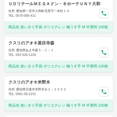
ＵＤリテールＭＥＧＡドン・キホーテＵＮＹ大和
住所: 愛知県一宮市大和町毛受字一本松１９
TEL: 0570-085-411
商品名:
使いきり手袋 ポリエチレン 極うす手 M 半透明 100枚
クスリのアオキ甚目寺森
住所: 愛知県あま市森５－１－１
TEL: 052-526-1220
商品名:
使いきり手袋 ポリエチレン 極うす手 M 半透明 100枚
クスリのアオキ米野木
住所: 愛知県日進市米野木台２－２５０２
TEL: 0561-56-2151
商品名:
使いきり手袋 ポリエチレン 極うす手 M 半透明 100枚