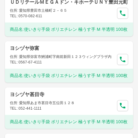
ＵＤリテールＭＥＧＡドン・キホーテＵＮＹ豊田元町
住所: 愛知県豊田市土橋町２－６５
TEL: 0570-082-611
商品名:
使いきり手袋 ポリエチレン 極うす手 M 半透明 100枚
ヨシヅヤ弥富
住所: 愛知県弥富市鯏浦町字南前新田１２３ウィングプラザ内
TEL: 0567-67-4111
商品名:
使いきり手袋 ポリエチレン 極うす手 M 半透明 100枚
ヨシヅヤ甚目寺
住所: 愛知県あま市甚目寺五位田１２８
TEL: 052-441-1111
商品名:
使いきり手袋 ポリエチレン 極うす手 M 半透明 100枚