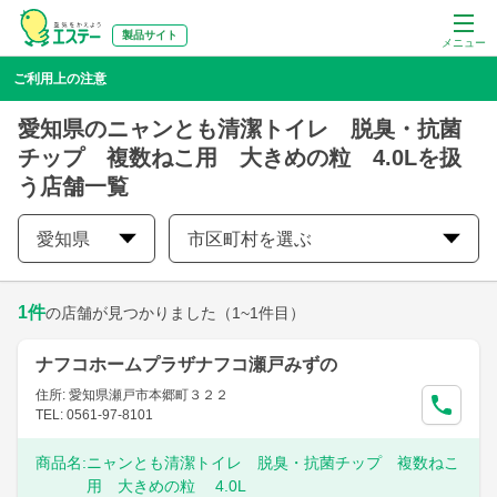
製品サイト
メニュー
ご利用上の注意
愛知県のニャンとも清潔トイレ 脱臭・抗菌
チップ 複数ねこ用 大きめの粒 4.0Lを扱
う店舗一覧
愛知県
市区町村を選ぶ
1
件
の店舗が見つかりました
（1~1件目）
ナフコホームプラザナフコ瀬戸みずの
住所: 愛知県瀬戸市本郷町３２２
TEL: 0561-97-8101
商品名:
ニャンとも清潔トイレ 脱臭・抗菌チップ 複数ねこ
用 大きめの粒 4.0L