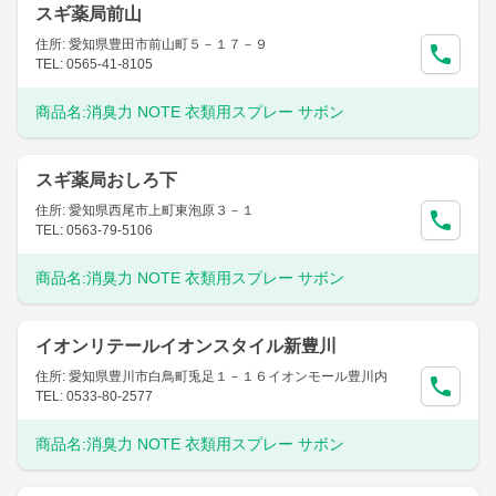
スギ薬局前山
住所: 愛知県豊田市前山町５－１７－９
TEL: 0565-41-8105
商品名:
消臭力 NOTE 衣類用スプレー サボン
スギ薬局おしろ下
住所: 愛知県西尾市上町東泡原３－１
TEL: 0563-79-5106
商品名:
消臭力 NOTE 衣類用スプレー サボン
イオンリテールイオンスタイル新豊川
住所: 愛知県豊川市白鳥町兎足１－１６イオンモール豊川内
TEL: 0533-80-2577
商品名:
消臭力 NOTE 衣類用スプレー サボン