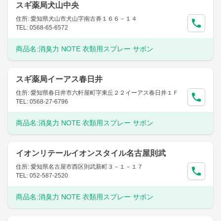
スギ薬局犬山中央
住所: 愛知県犬山市犬山字南古券１６６－１４
TEL: 0568-65-6572
商品名:
消臭力 NOTE 衣類用スプレー サボン
スギ薬局イーアス春日井
住所: 愛知県春日井市六軒屋町字東丘２２イーアス春日井１Ｆ
TEL: 0568-27-6796
商品名:
消臭力 NOTE 衣類用スプレー サボン
イオンリテールイオンスタイル名古屋則武
住所: 愛知県名古屋市西区則武新町３－１－１７
TEL: 052-587-2520
商品名:
消臭力 NOTE 衣類用スプレー サボン