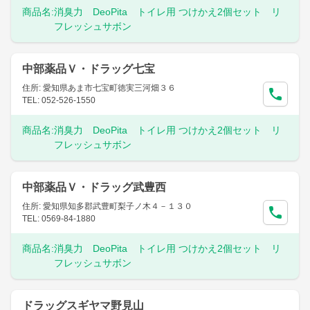
商品名:
消臭力 DeoPita トイレ用 つけかえ2個セット リ
フレッシュサボン
中部薬品Ｖ・ドラッグ七宝
住所: 愛知県あま市七宝町徳実三河畑３６
TEL: 052-526-1550
商品名:
消臭力 DeoPita トイレ用 つけかえ2個セット リ
フレッシュサボン
中部薬品Ｖ・ドラッグ武豊西
住所: 愛知県知多郡武豊町梨子ノ木４－１３０
TEL: 0569-84-1880
商品名:
消臭力 DeoPita トイレ用 つけかえ2個セット リ
フレッシュサボン
ドラッグスギヤマ野見山