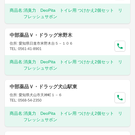
商品名:
消臭力 DeoPita トイレ用 つけかえ2個セット リ
フレッシュサボン
中部薬品Ｖ・ドラッグ米野木
住所: 愛知県日進市米野木台５－１０６
TEL: 0561-41-8901
商品名:
消臭力 DeoPita トイレ用 つけかえ2個セット リ
フレッシュサボン
中部薬品Ｖ・ドラッグ犬山駅東
住所: 愛知県犬山市天神町１－６
TEL: 0568-54-2350
商品名:
消臭力 DeoPita トイレ用 つけかえ2個セット リ
フレッシュサボン