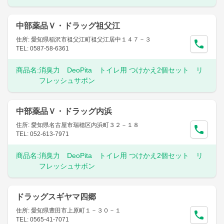
中部薬品Ｖ・ドラッグ祖父江
住所: 愛知県稲沢市祖父江町祖父江居中１４７－３
TEL: 0587-58-6361
商品名:
消臭力 DeoPita トイレ用 つけかえ2個セット リ
フレッシュサボン
中部薬品Ｖ・ドラッグ内浜
住所: 愛知県名古屋市瑞穂区内浜町３２－１８
TEL: 052-613-7971
商品名:
消臭力 DeoPita トイレ用 つけかえ2個セット リ
フレッシュサボン
ドラッグスギヤマ四郷
住所: 愛知県豊田市上原町１－３０－１
TEL: 0565-41-7071