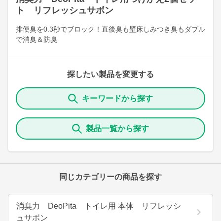
ト リフレッシュサボン
排便臭を0.3秒でブロック！直後臭も壁床しみつき臭もダブル
で消臭＆防臭
探したい製品を変更する
キーワードから探す
製品一覧から探す
同じカテゴリーの商品を探す
消臭力 DeoPita トイレ用 本体 リフレッシ
ュサボン