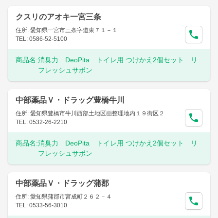
クスリのアオキ一宮三条
住所: 愛知県一宮市三条字道東７１－１
TEL: 0586-52-5100
商品名:
消臭力 DeoPita トイレ用 つけかえ2個セット リ
フレッシュサボン
中部薬品Ｖ・ドラッグ豊橋牛川
住所: 愛知県豊橋市牛川西部土地区画整理地内１９街区２
TEL: 0532-26-2210
商品名:
消臭力 DeoPita トイレ用 つけかえ2個セット リ
フレッシュサボン
中部薬品Ｖ・ドラッグ蒲郡
住所: 愛知県蒲郡市宮成町２６２－４
TEL: 0533-56-3010