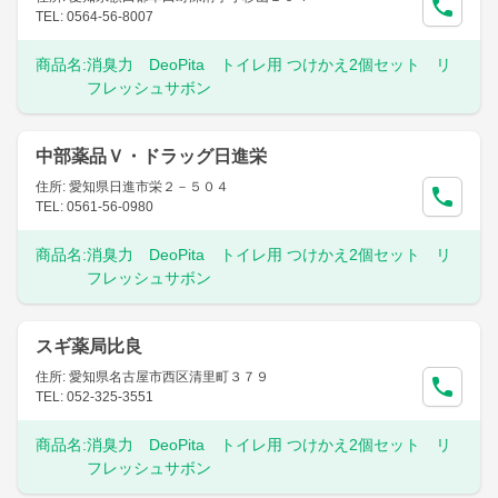
TEL: 0564-56-8007
商品名:
消臭力 DeoPita トイレ用 つけかえ2個セット リ
フレッシュサボン
中部薬品Ｖ・ドラッグ日進栄
住所: 愛知県日進市栄２－５０４
TEL: 0561-56-0980
商品名:
消臭力 DeoPita トイレ用 つけかえ2個セット リ
フレッシュサボン
スギ薬局比良
住所: 愛知県名古屋市西区清里町３７９
TEL: 052-325-3551
商品名:
消臭力 DeoPita トイレ用 つけかえ2個セット リ
フレッシュサボン