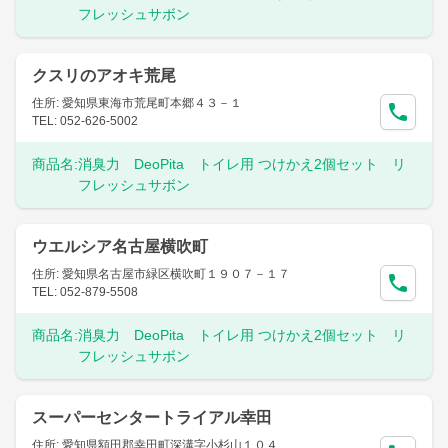
フレッシュサボン
クスリのアオキ荒尾
住所: 愛知県東海市荒尾町本郷４３－１
TEL: 052-626-5002
商品名:
消臭力 DeoPita トイレ用 つけかえ2個セット リ
フレッシュサボン
ウエルシア名古屋横吹町
住所: 愛知県名古屋市緑区横吹町１９０７－１７
TEL: 052-879-5508
商品名:
消臭力 DeoPita トイレ用 つけかえ2個セット リ
フレッシュサボン
スーパーセンタートライアル幸田
住所: 愛知県額田郡幸田町深溝字小杉山１０４