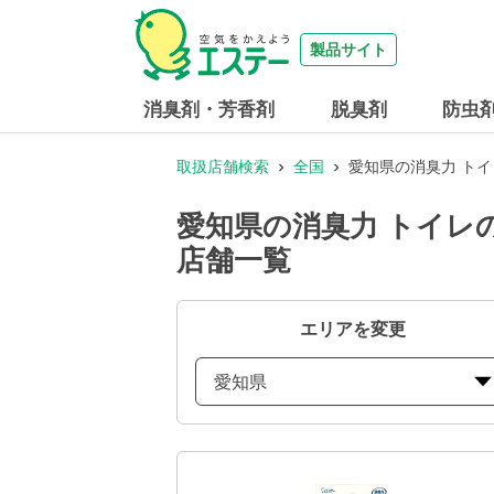
製品サイト
消臭剤・芳香剤
脱臭剤
防虫
取扱店舗検索
全国
愛知県の消臭力 トイ
愛知県の消臭力 トイレの
店舗一覧
エリアを変更
愛知県