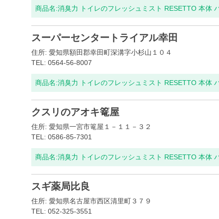
商品名:
消臭力 トイレのフレッシュミスト RESETTO 本体
スーパーセンタートライアル幸田
住所: 愛知県額田郡幸田町深溝字小杉山１０４
TEL: 0564-56-8007
商品名:
消臭力 トイレのフレッシュミスト RESETTO 本体
クスリのアオキ篭屋
住所: 愛知県一宮市篭屋１－１１－３２
TEL: 0586-85-7301
商品名:
消臭力 トイレのフレッシュミスト RESETTO 本体
スギ薬局比良
住所: 愛知県名古屋市西区清里町３７９
TEL: 052-325-3551