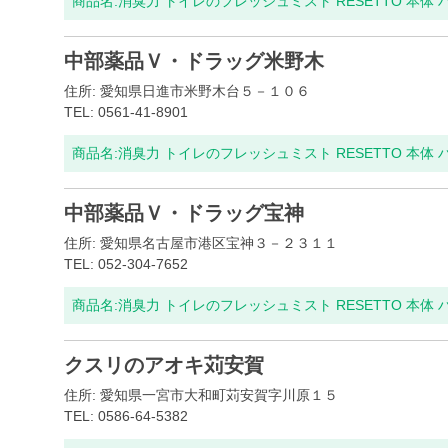
商品名:
消臭力 トイレのフレッシュミスト RESETTO 本体
中部薬品Ｖ・ドラッグ米野木
住所: 愛知県日進市米野木台５－１０６
TEL: 0561-41-8901
商品名:
消臭力 トイレのフレッシュミスト RESETTO 本体
中部薬品Ｖ・ドラッグ宝神
住所: 愛知県名古屋市港区宝神３－２３１１
TEL: 052-304-7652
商品名:
消臭力 トイレのフレッシュミスト RESETTO 本体
クスリのアオキ苅安賀
住所: 愛知県一宮市大和町苅安賀字川原１５
TEL: 0586-64-5382