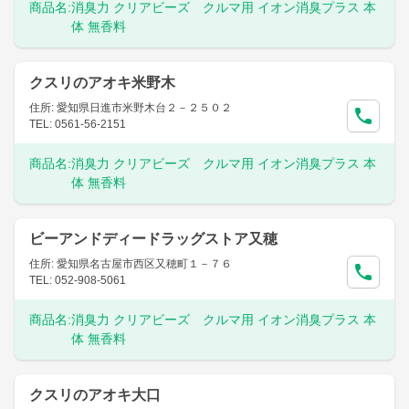
商品名:
消臭力 クリアビーズ クルマ用 イオン消臭プラス 本
体 無香料
クスリのアオキ米野木
住所: 愛知県日進市米野木台２－２５０２
TEL: 0561-56-2151
商品名:
消臭力 クリアビーズ クルマ用 イオン消臭プラス 本
体 無香料
ビーアンドディードラッグストア又穂
住所: 愛知県名古屋市西区又穂町１－７６
TEL: 052-908-5061
商品名:
消臭力 クリアビーズ クルマ用 イオン消臭プラス 本
体 無香料
クスリのアオキ大口