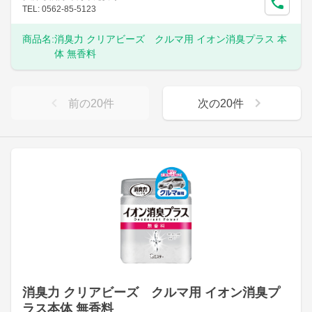
TEL: 0562-85-5123
商品名:
消臭力 クリアビーズ クルマ用 イオン消臭プラス 本
体 無香料
前の
20
件
次の
20
件
消臭力 クリアビーズ クルマ用 イオン消臭プ
ラス本体 無香料