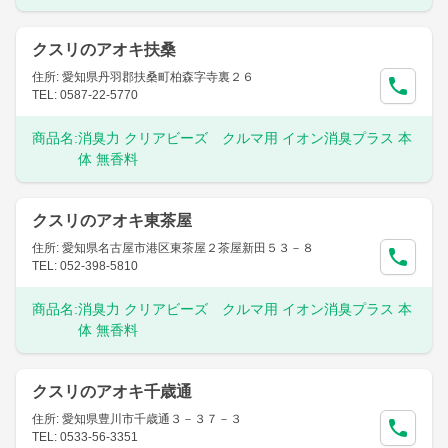
クスリのアオキ扶桑
住所: 愛知県丹羽郡扶桑町柏森字寺裏２６
TEL: 0587-22-5770
商品名:
消臭力 クリアビーズ クルマ用 イオン消臭プラス 本
体 無香料
クスリのアオキ東茶屋
住所: 愛知県名古屋市港区東茶屋２茶屋新田５３－８
TEL: 052-398-5810
商品名:
消臭力 クリアビーズ クルマ用 イオン消臭プラス 本
体 無香料
クスリのアオキ千歳通
住所: 愛知県豊川市千歳通３－３７－３
TEL: 0533-56-3351