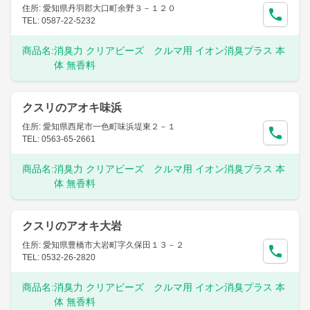
住所: 愛知県丹羽郡大口町余野３－１２０
TEL: 0587-22-5232
商品名:
消臭力 クリアビーズ クルマ用 イオン消臭プラス 本
体 無香料
クスリのアオキ味浜
住所: 愛知県西尾市一色町味浜堤東２－１
TEL: 0563-65-2661
商品名:
消臭力 クリアビーズ クルマ用 イオン消臭プラス 本
体 無香料
クスリのアオキ大岩
住所: 愛知県豊橋市大岩町字久保田１３－２
TEL: 0532-26-2820
商品名:
消臭力 クリアビーズ クルマ用 イオン消臭プラス 本
体 無香料