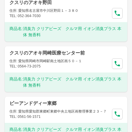
クスリのアオキ野田
住所: 愛知県名古屋市中川区野田１－３８０
TEL: 052-364-7030
商品名:
消臭力 クリアビーズ クルマ用 イオン消臭プラス 本
体 無香料
クスリのアオキ岡崎医療センター前
住所: 愛知県岡崎市岡崎駅南土地区画５０－１
TEL: 0564-73-2075
商品名:
消臭力 クリアビーズ クルマ用 イオン消臭プラス 本
体 無香料
ビーアンドディー東郷
住所: 愛知県愛知郡東郷町東郷中央土地区画整理事業２３－７
TEL: 0561-56-1571
商品名:
消臭力 クリアビーズ クルマ用 イオン消臭プラス 本