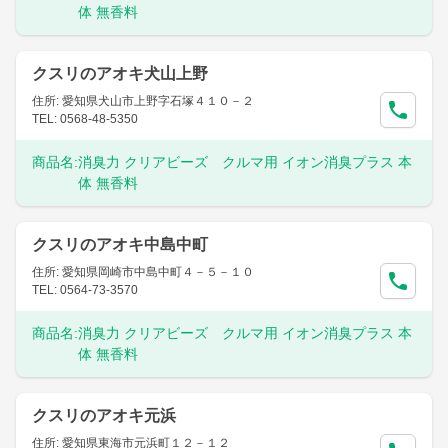
体 無香料
クスリのアオキ犬山上野
住所: 愛知県犬山市上野字石塚４１０－２
TEL: 0568-48-5350
商品名:
消臭力 クリアビーズ クルマ用 イオン消臭プラス 本
体 無香料
クスリのアオキ中島中町
住所: 愛知県岡崎市中島中町４－５－１０
TEL: 0564-73-3570
商品名:
消臭力 クリアビーズ クルマ用 イオン消臭プラス 本
体 無香料
クスリのアオキ元浜
住所: 愛知県東海市元浜町１２－１２