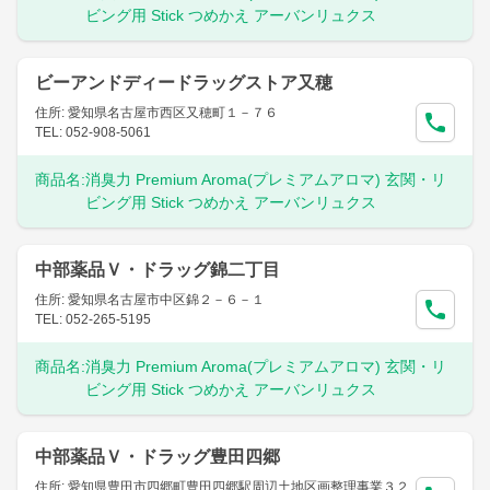
ビング用 Stick つめかえ アーバンリュクス
ビーアンドディードラッグストア又穂
住所: 愛知県名古屋市西区又穂町１－７６
TEL: 052-908-5061
商品名:
消臭力 Premium Aroma(プレミアムアロマ) 玄関・リ
ビング用 Stick つめかえ アーバンリュクス
中部薬品Ｖ・ドラッグ錦二丁目
住所: 愛知県名古屋市中区錦２－６－１
TEL: 052-265-5195
商品名:
消臭力 Premium Aroma(プレミアムアロマ) 玄関・リ
ビング用 Stick つめかえ アーバンリュクス
中部薬品Ｖ・ドラッグ豊田四郷
住所: 愛知県豊田市四郷町豊田四郷駅周辺土地区画整理事業３２