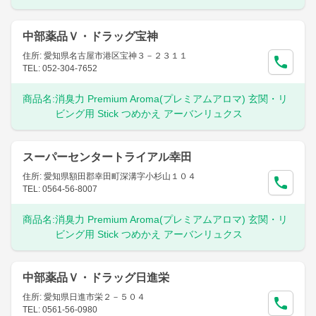
中部薬品Ｖ・ドラッグ宝神
住所: 愛知県名古屋市港区宝神３－２３１１
TEL: 052-304-7652
商品名:
消臭力 Premium Aroma(プレミアムアロマ) 玄関・リ
ビング用 Stick つめかえ アーバンリュクス
スーパーセンタートライアル幸田
住所: 愛知県額田郡幸田町深溝字小杉山１０４
TEL: 0564-56-8007
商品名:
消臭力 Premium Aroma(プレミアムアロマ) 玄関・リ
ビング用 Stick つめかえ アーバンリュクス
中部薬品Ｖ・ドラッグ日進栄
住所: 愛知県日進市栄２－５０４
TEL: 0561-56-0980