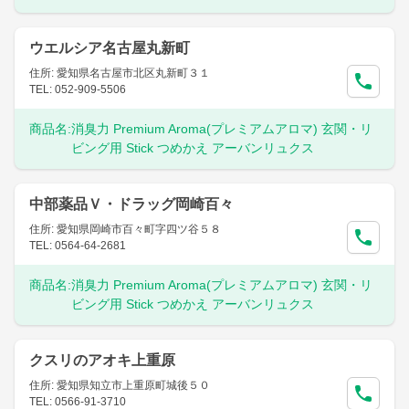
ウエルシア名古屋丸新町
住所: 愛知県名古屋市北区丸新町３１
TEL: 052-909-5506
商品名:
消臭力 Premium Aroma(プレミアムアロマ) 玄関・リ
ビング用 Stick つめかえ アーバンリュクス
中部薬品Ｖ・ドラッグ岡崎百々
住所: 愛知県岡崎市百々町字四ツ谷５８
TEL: 0564-64-2681
商品名:
消臭力 Premium Aroma(プレミアムアロマ) 玄関・リ
ビング用 Stick つめかえ アーバンリュクス
クスリのアオキ上重原
住所: 愛知県知立市上重原町城後５０
TEL: 0566-91-3710