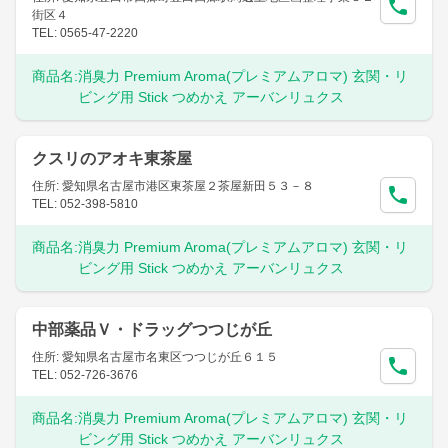
街区４
TEL: 0565-47-2220
商品名:
消臭力 Premium Aroma(プレミアムアロマ) 玄関・リ
ビング用 Stick つめかえ アーバンリュクス
クスリのアオキ東茶屋
住所: 愛知県名古屋市港区東茶屋２茶屋新田５３－８
TEL: 052-398-5810
商品名:
消臭力 Premium Aroma(プレミアムアロマ) 玄関・リ
ビング用 Stick つめかえ アーバンリュクス
中部薬品Ｖ・ドラッグつつじが丘
住所: 愛知県名古屋市名東区つつじが丘６１５
TEL: 052-726-3676
商品名:
消臭力 Premium Aroma(プレミアムアロマ) 玄関・リ
ビング用 Stick つめかえ アーバンリュクス