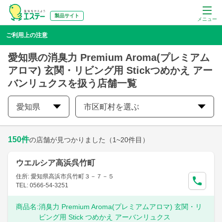
製品サイト
メニュー
ご利用上の注意
愛知県の消臭力 Premium Aroma(プレミアム
アロマ) 玄関・リビング用 Stickつめかえ アー
バンリュクスを扱う店舗一覧
愛知県
市区町村を選ぶ
150
件
の店舗が見つかりました
（1~20件目）
ウエルシア高浜呉竹町
住所: 愛知県高浜市呉竹町３－７－５
TEL: 0566-54-3251
商品名:
消臭力 Premium Aroma(プレミアムアロマ) 玄関・リ
ビング用 Stick つめかえ アーバンリュクス