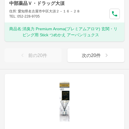
中部薬品Ｖ・ドラッグ大須
住所: 愛知県名古屋市中区大須２－１６－２８
TEL: 052-228-9705
商品名:
消臭力 Premium Aroma(プレミアムアロマ) 玄関・リ
ビング用 Stick つめかえ アーバンリュクス
前の
20
件
次の
20
件