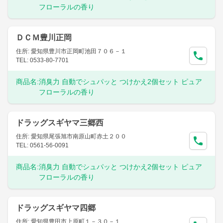
フローラルの香り
ＤＣＭ豊川正岡
住所: 愛知県豊川市正岡町池田７０６－１
TEL: 0533-80-7701
商品名:
消臭力 自動でシュパッと つけかえ2個セット ピュア
フローラルの香り
ドラッグスギヤマ三郷西
住所: 愛知県尾張旭市南原山町赤土２００
TEL: 0561-56-0091
商品名:
消臭力 自動でシュパッと つけかえ2個セット ピュア
フローラルの香り
ドラッグスギヤマ四郷
住所: 愛知県豊田市上原町１－３０－１