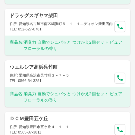
ドラッグスギヤマ柴田
住所: 愛知県名古屋市南区鳴浜町５－１－１エディオン柴田店内
TEL: 052-627-0781
商品名:
消臭力 自動でシュパッと つけかえ2個セット ピュア
フローラルの香り
ウエルシア高浜呉竹町
住所: 愛知県高浜市呉竹町３－７－５
TEL: 0566-54-3251
商品名:
消臭力 自動でシュパッと つけかえ2個セット ピュア
フローラルの香り
ＤＣＭ豊田五ケ丘
住所: 愛知県豊田市五ケ丘４－１－１
TEL: 0565-87-3811