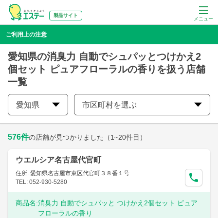
製品サイト
メニュー
ご利用上の注意
愛知県の消臭力 自動でシュパッとつけかえ2
個セット ピュアフローラルの香りを扱う店舗
一覧
愛知県
市区町村を選ぶ
576
件
の店舗が見つかりました
（1~20件目）
ウエルシア名古屋代官町
住所: 愛知県名古屋市東区代官町３８番１号
TEL: 052-930-5280
商品名:
消臭力 自動でシュパッと つけかえ2個セット ピュア
フローラルの香り