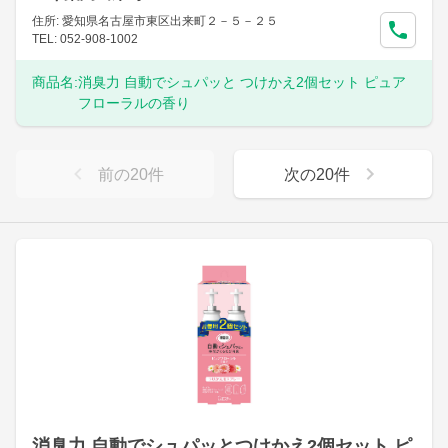
住所: 愛知県名古屋市東区出来町２－５－２５
TEL: 052-908-1002
商品名:
消臭力 自動でシュパッと つけかえ2個セット ピュア
フローラルの香り
前の
20
件
次の
20
件
消臭力 自動でシュパッとつけかえ2個セット ピ