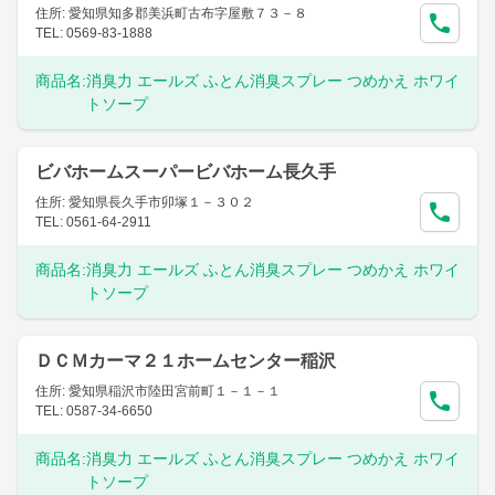
住所: 愛知県知多郡美浜町古布字屋敷７３－８
TEL: 0569-83-1888
商品名:
消臭力 エールズ ふとん消臭スプレー つめかえ ホワイ
トソープ
ビバホームスーパービバホーム長久手
住所: 愛知県長久手市卯塚１－３０２
TEL: 0561-64-2911
商品名:
消臭力 エールズ ふとん消臭スプレー つめかえ ホワイ
トソープ
ＤＣＭカーマ２１ホームセンター稲沢
住所: 愛知県稲沢市陸田宮前町１－１－１
TEL: 0587-34-6650
商品名:
消臭力 エールズ ふとん消臭スプレー つめかえ ホワイ
トソープ