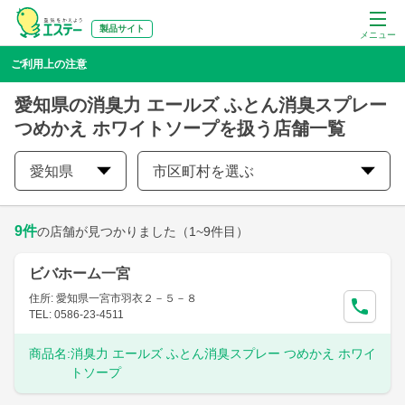
製品サイト
メニュー
ご利用上の注意
愛知県の消臭力 エールズ ふとん消臭スプレー
つめかえ ホワイトソープを扱う店舗一覧
愛知県
市区町村を選ぶ
9
件
の店舗が見つかりました
（1~9件目）
ビバホーム一宮
住所: 愛知県一宮市羽衣２－５－８
TEL: 0586-23-4511
商品名:
消臭力 エールズ ふとん消臭スプレー つめかえ ホワイ
トソープ