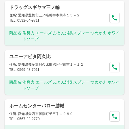
ドラッグスギヤマ三ノ輪
住所: 愛知県豊橋市三ノ輪町字本興寺１５－２
TEL: 0532-64-9711
商品名:
消臭力 エールズ ふとん消臭スプレー つめかえ ホワイ
トソープ
ユニーアピタ阿久比
住所: 愛知県知多郡阿久比町椋岡字徳吉１－１２
TEL: 0569-48-7911
商品名:
消臭力 エールズ ふとん消臭スプレー つめかえ ホワイ
トソープ
ホームセンターバロー勝幡
住所: 愛知県愛西市勝幡町子玉手１９８０
TEL: 0567-22-2770